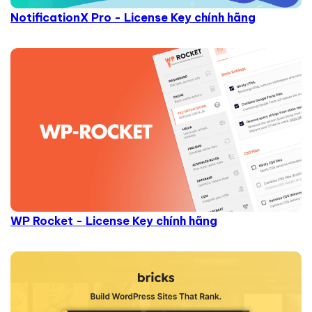
NotificationX Pro - License Key chính hãng
WP Rocket - License Key chính hãng