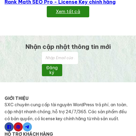
Rank Math SEO Pro - License Key chính hãng
Xem tất cả
Nhận cập nhật thông tin mới
Đăng
ký
GIỚI THIỆU
SXC chuyên cung cấp tài nguyên WordPress trả phí, an toàn,
cập nhật nhanh chóng, hỗ trợ 24/7/365. Các sản phẩm đều
có bản quyền, có license key chính hãng từ nhà sản xuất.
HỖ TRỢ KHÁCH HÀNG