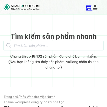
Skip to main content
Skip to footer
Tìm kiếm sản phẩm nhanh
Tìm kiếm sản phẩm
Chúng tôi có
18.132
sản phẩm đang chờ bạn tìm kiếm.
(Nếu bạn không tìm thấy sản phẩm, vui lòng nhắn tin cho
chúng tôi)
Trang chủ
/
Mẫu Website Việt Nam
/
Theme wordpress công ty cơ khí chế tạo