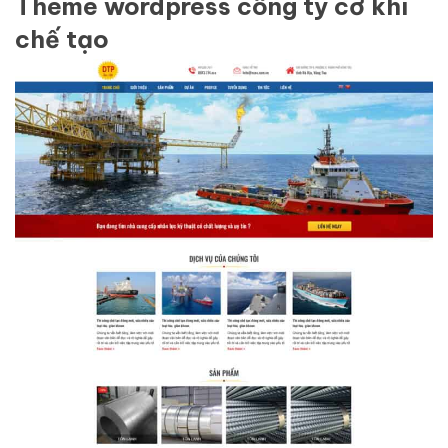
Theme wordpress công ty cơ khí
chế tạo