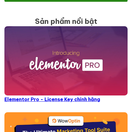
Sản phẩm nổi bật
Elementor Pro - License Key chính hãng