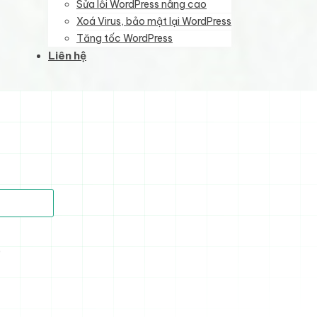
Sửa lỗi WordPress nâng cao
Xoá Virus, bảo mật lại WordPress
Tăng tốc WordPress
Liên hệ
)