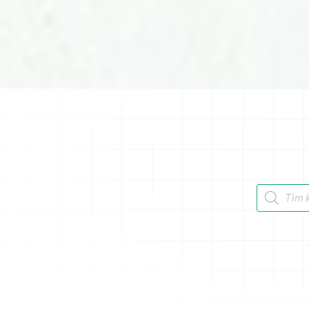
Tìm kiếm 