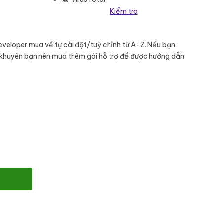
Kiểm tra
eveloper mua về tự cài đặt/tuỳ chỉnh từ A-Z. Nếu bạn
 khuyên bạn nên mua thêm gói hỗ trợ để được hướng dẫn