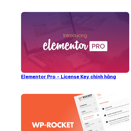
Elementor Pro - License Key chính hãng