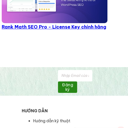
Rank Math SEO Pro - License Key chính hãng
Đăng
ký
HƯỚNG DẪN
Hướng dẫn kỹ thuật