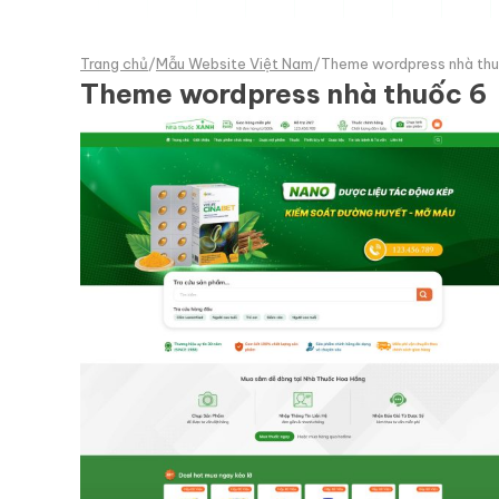
Trang chủ
/
Mẫu Website Việt Nam
/
Theme wordpress nhà th
Theme wordpress nhà thuốc 6