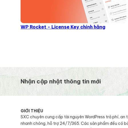
WP Rocket - License Key chính hãng
Nhận cập nhật thông tin mới
GIỚI THIỆU
SXC chuyên cung cấp tài nguyên WordPress trả phí, an 
nhanh chóng, hỗ trợ 24/7/365. Các sản phẩm đều có b