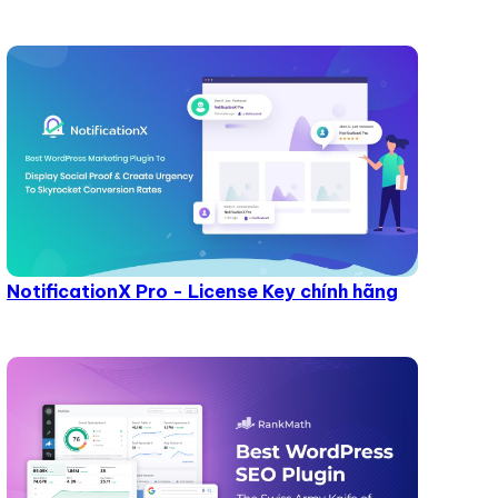
NotificationX Pro - License Key chính hãng