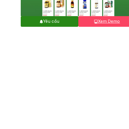
Yêu cầu
Xem Demo