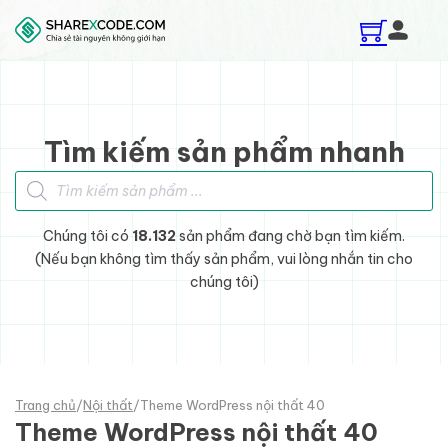
Skip to main content
Skip to footer
Tìm kiếm sản phẩm nhanh
Tìm kiếm sản phẩm
Chúng tôi có
18.132
sản phẩm đang chờ bạn tìm kiếm.
(Nếu bạn không tìm thấy sản phẩm, vui lòng nhắn tin cho
chúng tôi)
Trang chủ
/
Nội thất
/
Theme WordPress nội thất 40
Theme WordPress nội thất 40