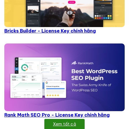
Bricks Builder - License Key chính hãng
Rank Math SEO Pro - License Key chính hãng
Xem tất cả