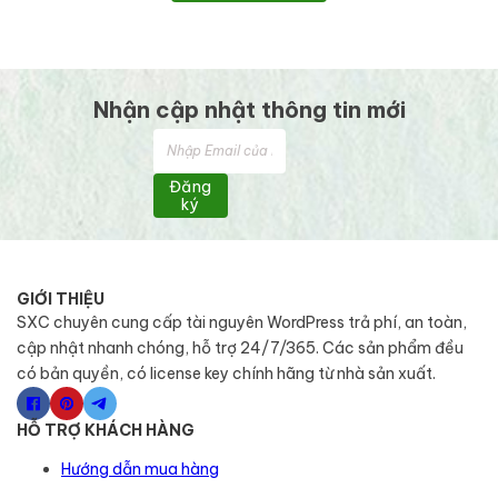
Nhận cập nhật thông tin mới
Đăng
ký
GIỚI THIỆU
SXC chuyên cung cấp tài nguyên WordPress trả phí, an toàn,
cập nhật nhanh chóng, hỗ trợ 24/7/365. Các sản phẩm đều
có bản quyền, có license key chính hãng từ nhà sản xuất.
HỖ TRỢ KHÁCH HÀNG
Hướng dẫn mua hàng