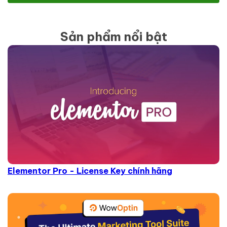
Sản phẩm nổi bật
Elementor Pro - License Key chính hãng