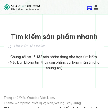
Skip to main content
Skip to footer
Tìm kiếm sản phẩm nhanh
Tìm kiếm sản phẩm
Chúng tôi có
18.132
sản phẩm đang chờ bạn tìm kiếm.
(Nếu bạn không tìm thấy sản phẩm, vui lòng nhắn tin cho
chúng tôi)
Trang chủ
/
Mẫu Website Việt Nam
/
Theme wordpress thiết bị vệ sinh, vật kiệu xây dựng