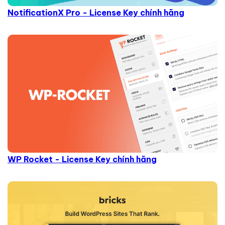
NotificationX Pro - License Key chính hãng
WP Rocket - License Key chính hãng