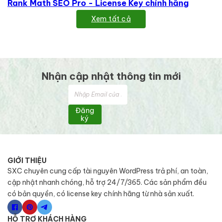
Rank Math SEO Pro - License Key chính hãng
Xem tất cả
Nhận cập nhật thông tin mới
Đăng
ký
GIỚI THIỆU
SXC chuyên cung cấp tài nguyên WordPress trả phí, an toàn,
cập nhật nhanh chóng, hỗ trợ 24/7/365. Các sản phẩm đều
có bản quyền, có license key chính hãng từ nhà sản xuất.
HỖ TRỢ KHÁCH HÀNG