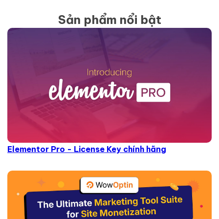
Sản phẩm nổi bật
Elementor Pro - License Key chính hãng