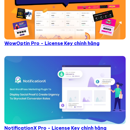
WowOptin Pro - License Key chính hãng
NotificationX Pro - License Key chính hãng