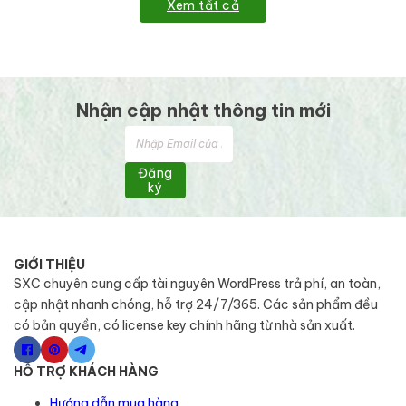
Xem tất cả
Nhận cập nhật thông tin mới
Đăng
ký
GIỚI THIỆU
SXC chuyên cung cấp tài nguyên WordPress trả phí, an toàn,
cập nhật nhanh chóng, hỗ trợ 24/7/365. Các sản phẩm đều
có bản quyền, có license key chính hãng từ nhà sản xuất.
HỖ TRỢ KHÁCH HÀNG
Hướng dẫn mua hàng