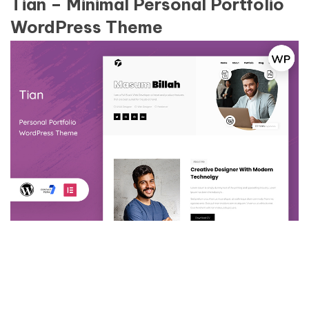
Tian – Minimal Personal Portfolio
WordPress Theme