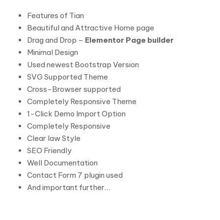
Features of Tian
Beautiful and Attractive Home page
Drag and Drop –
Elementor Page builder
Minimal Design
Used newest Bootstrap Version
SVG Supported Theme
Cross-Browser supported
Completely Responsive Theme
1-Click Demo Import Option
Completely Responsive
Clear law Style
SEO Friendly
Well Documentation
Contact Form 7 plugin used
And important further…