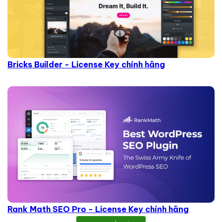
Bricks Builder - License Key chính hãng
Rank Math SEO Pro - License Key chính hãng