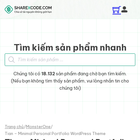
Skip to main content
Skip to footer
Tìm kiếm sản phẩm nhanh
Tìm kiếm sản phẩm
Chúng tôi có
18.132
sản phẩm đang chờ bạn tìm kiếm.
(Nếu bạn không tìm thấy sản phẩm, vui lòng nhắn tin cho
chúng tôi)
Trang chủ
/
MonsterOne
/
Tian – Minimal Personal Portfolio WordPress Theme