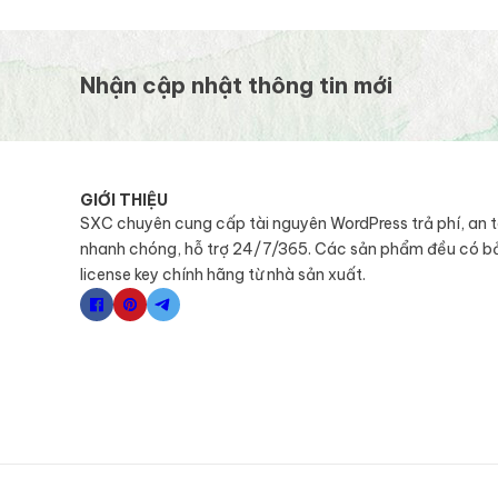
Nhận cập nhật thông tin mới
GIỚI THIỆU
SXC chuyên cung cấp tài nguyên WordPress trả phí, an 
nhanh chóng, hỗ trợ 24/7/365. Các sản phẩm đều có b
license key chính hãng từ nhà sản xuất.