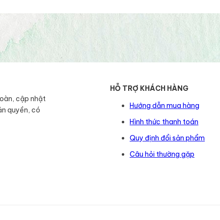
HỖ TRỢ KHÁCH HÀNG
toàn, cập nhật
Hướng dẫn mua hàng
ản quyền, có
Hình thức thanh toán
Quy định đổi sản phẩm
Câu hỏi thường gặp