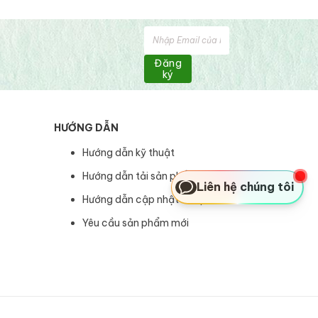
Đăng
ký
HƯỚNG DẪN
Hướng dẫn kỹ thuật
Hướng dẫn tải sản phẩm
Liên hệ chúng tôi
Hướng dẫn cập nhật sản phẩm
Yêu cầu sản phẩm mới