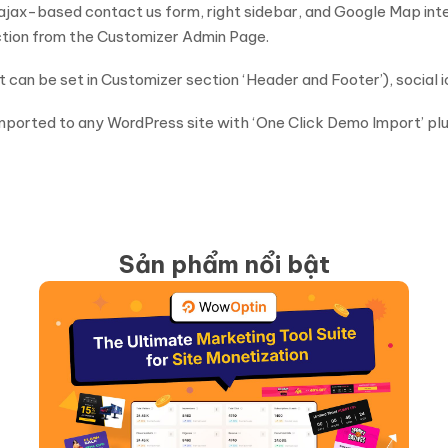
ax-based contact us form, right sidebar, and Google Map integra
ction from the Customizer Admin Page.
 can be set in Customizer section ‘Header and Footer’), social i
orted to any WordPress site with ‘One Click Demo Import’ plugi
Sản phẩm nổi bật