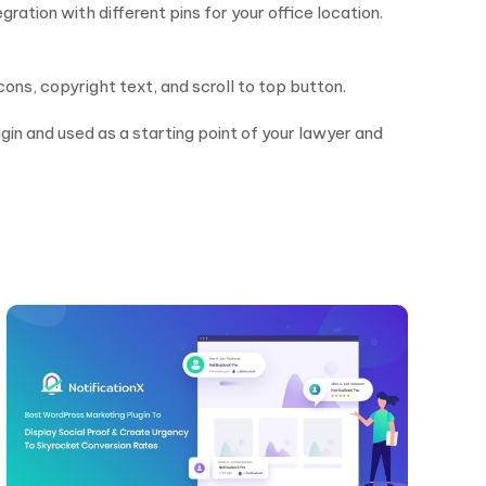
tion with different pins for your office location.
cons, copyright text, and scroll to top button.
n and used as a starting point of your lawyer and