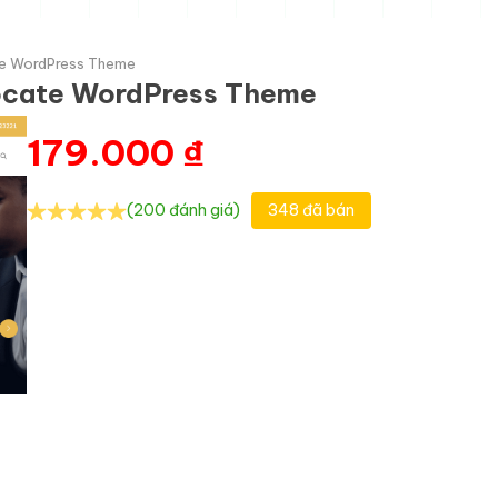
te WordPress Theme
ocate WordPress Theme
179.000
₫
(200 đánh giá)
348 đã bán