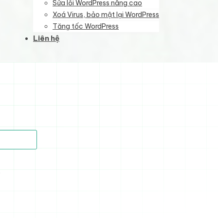
Sửa lỗi WordPress nâng cao
Xoá Virus, bảo mật lại WordPress
Tăng tốc WordPress
Liên hệ
)