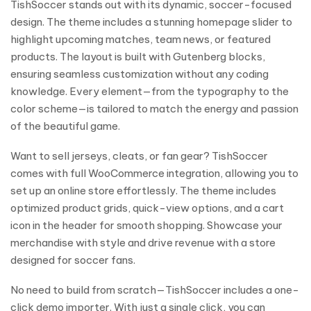
TishSoccer stands out with its dynamic, soccer-focused
design. The theme includes a stunning homepage slider to
highlight upcoming matches, team news, or featured
products. The layout is built with Gutenberg blocks,
ensuring seamless customization without any coding
knowledge. Every element—from the typography to the
color scheme—is tailored to match the energy and passion
of the beautiful game.
Want to sell jerseys, cleats, or fan gear? TishSoccer
comes with full WooCommerce integration, allowing you to
set up an online store effortlessly. The theme includes
optimized product grids, quick-view options, and a cart
icon in the header for smooth shopping. Showcase your
merchandise with style and drive revenue with a store
designed for soccer fans.
No need to build from scratch—TishSoccer includes a one-
click demo importer. With just a single click, you can