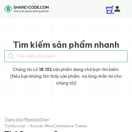
Skip to main content
Skip to footer
Tìm kiếm sản phẩm nhanh
Tìm kiếm sản phẩm
Chúng tôi có
18.132
sản phẩm đang chờ bạn tìm kiếm.
(Nếu bạn không tìm thấy sản phẩm, vui lòng nhắn tin cho
chúng tôi)
Trang chủ
/
MonsterOne
/
TishSoccer - Soccer WooCommerce Theme