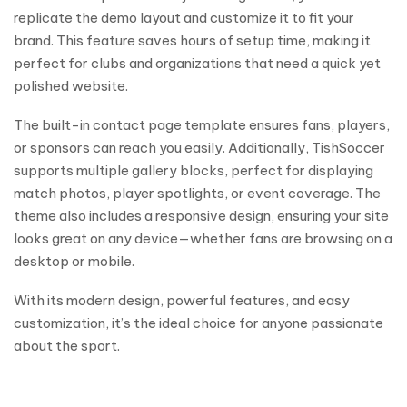
replicate the demo layout and customize it to fit your
brand. This feature saves hours of setup time, making it
perfect for clubs and organizations that need a quick yet
polished website.
The built-in contact page template ensures fans, players,
or sponsors can reach you easily. Additionally, TishSoccer
supports multiple gallery blocks, perfect for displaying
match photos, player spotlights, or event coverage. The
theme also includes a responsive design, ensuring your site
looks great on any device—whether fans are browsing on a
desktop or mobile.
With its modern design, powerful features, and easy
customization, it’s the ideal choice for anyone passionate
about the sport.