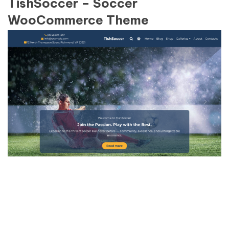
TishSoccer – Soccer
WooCommerce Theme