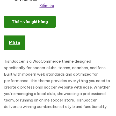
Kiểm tra
TishSoccer - Soccer WooCommerce Theme số lượng
Thêm vào giỏ hàng
Mô tả
TishSoccer is a WooCommerce theme designed
specifically for soccer clubs, teams, coaches, and fans.
Built with modern web standards and optimized for
performance, this theme provides everything you need to
create a professional soccer website with ease. Whether
you’re managing a local club, showcasing a professional
team, or running an online soccer store, TishSoccer
delivers a winning combination of style and functionality.