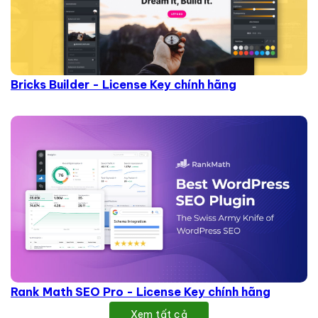
Bricks Builder - License Key chính hãng
Rank Math SEO Pro - License Key chính hãng
Xem tất cả