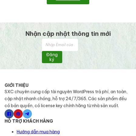
Nhận cập nhật thông tin mới
Đăng
ký
GIỚI THIỆU
SXC chuyên cung cấp tài nguyên WordPress trả phí, an toàn,
cập nhật nhanh chóng, hỗ trợ 24/7/365. Các sản phẩm đều
có bản quyền, có license key chính hãng từ nhà sản xuất.
HỖ TRỢ KHÁCH HÀNG
Hướng dẫn mua hàng