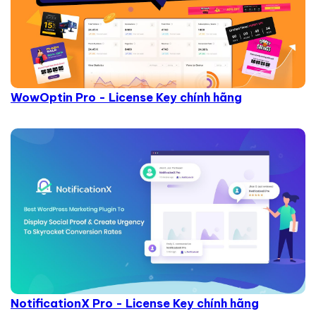
WowOptin Pro - License Key chính hãng
NotificationX Pro - License Key chính hãng