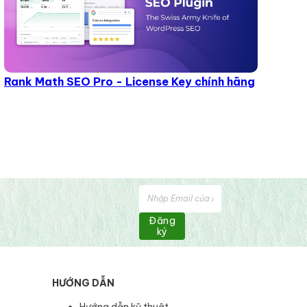
Rank Math SEO Pro - License Key chính hãng
Đăng
ký
HƯỚNG DẪN