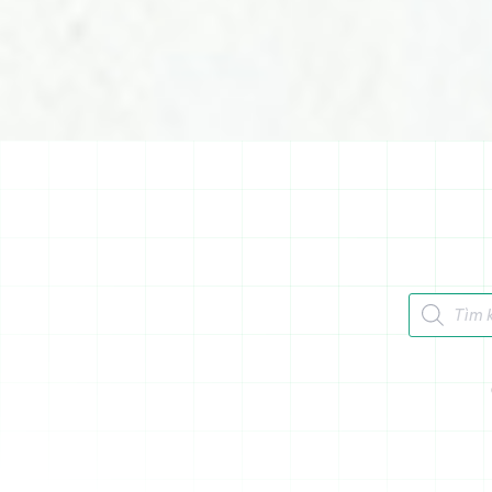
Tìm kiếm 