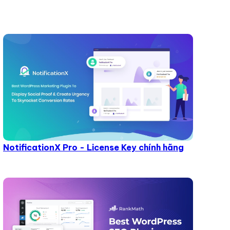
NotificationX Pro - License Key chính hãng