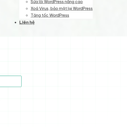
Sửa lỗi WordPress nâng cao
Xoá Virus, bảo mật lại WordPress
Tăng tốc WordPress
Liên hệ
)