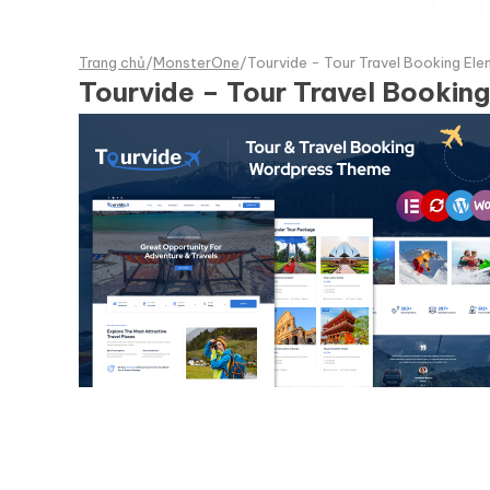
Trang chủ
/
MonsterOne
/
Tourvide - Tour Travel Booking E
Tourvide – Tour Travel Booki