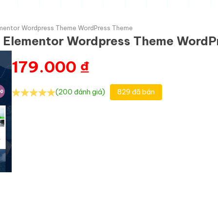
lementor Wordpress Theme WordPress Theme
ng Elementor Wordpress Theme Word
179.000
₫
(200 đánh giá)
829 đã bán