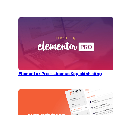
Elementor Pro - License Key chính hãng