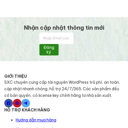
Nhận cập nhật thông tin mới
Đăng
ký
GIỚI THIỆU
SXC chuyên cung cấp tài nguyên WordPress trả phí, an toàn,
cập nhật nhanh chóng, hỗ trợ 24/7/365. Các sản phẩm đều
có bản quyền, có license key chính hãng từ nhà sản xuất.
HỖ TRỢ KHÁCH HÀNG
Hướng dẫn mua hàng