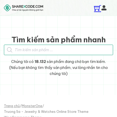
Skip to main content
Skip to footer
Tìm kiếm sản phẩm nhanh
Tìm kiếm sản phẩm
Chúng tôi có
18.132
sản phẩm đang chờ bạn tìm kiếm.
(Nếu bạn không tìm thấy sản phẩm, vui lòng nhắn tin cho
chúng tôi)
Trang chủ
/
MonsterOne
/
Truong Sa - Jewelry & Watches Online Store Theme