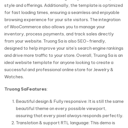
style and offerings. Additionally, the template is optimized
for fast loading times, ensuring a seamless and enjoyable
browsing experience for your site visitors. The integration
of WooCommerce also allows you to manage your
inventory, process payments, and track sales directly
from your website. Truong Sa is also SEO-friendly,
designed to help improve your site’s search engine rankings
and drive more traffic to your store. Overall, Truong Sa is an
ideal website template for anyone looking to create a
successful and professional online store for Jewelry &
Watches.
Truong Sa
Features
:
Beautiful design & Fully responsive: It is still the same
beautiful theme on every possible viewport,
assuring that every pixel always responds perfectly.
Translation & support RTL language: This demo is