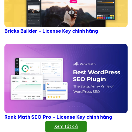
Bricks Builder - License Key chính hãng
Rank Math SEO Pro - License Key chính hãng
Xem tất cả