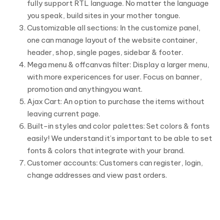
fully support RTL language. No matter the language
you speak, build sites in your mother tongue.
Customizable all sections: In the customize panel,
one can manage layout of the website container,
header, shop, single pages, sidebar & footer.
Mega menu & offcanvas filter: Display a larger menu,
with more expericences for user. Focus on banner,
promotion and anythingyou want.
Ajax Cart: An option to purchase the items without
leaving current page.
Built-in styles and color palettes: Set colors & fonts
easily! We understand it’s important to be able to set
fonts & colors that integrate with your brand.
Customer accounts: Customers can register, login,
change addresses and view past orders.