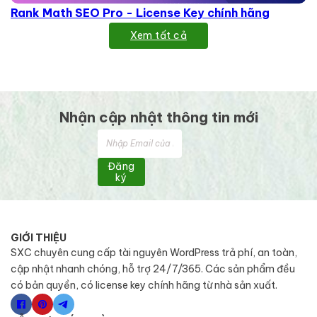
Rank Math SEO Pro - License Key chính hãng
Xem tất cả
Nhận cập nhật thông tin mới
Đăng
ký
GIỚI THIỆU
SXC chuyên cung cấp tài nguyên WordPress trả phí, an toàn,
cập nhật nhanh chóng, hỗ trợ 24/7/365. Các sản phẩm đều
có bản quyền, có license key chính hãng từ nhà sản xuất.