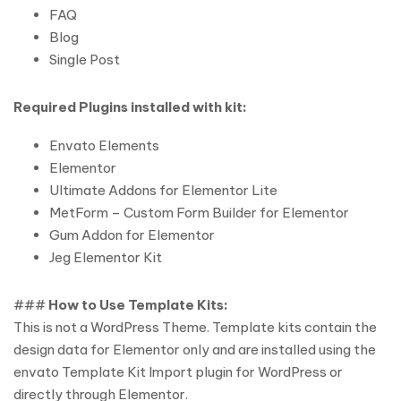
FAQ
Blog
Single Post
Required Plugins installed with kit:
Envato Elements
Elementor
Ultimate Addons for Elementor Lite
MetForm – Custom Form Builder for Elementor
Gum Addon for Elementor
Jeg Elementor Kit
###
How to Use Template Kits:
This is not a WordPress Theme. Template kits contain the
design data for Elementor only and are installed using the
envato Template Kit Import plugin for WordPress or
directly through Elementor.