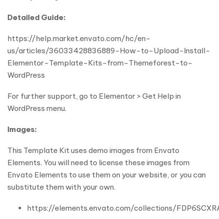
Detailed Guide:
https://help.market.envato.com/hc/en-
us/articles/36033428836889-How-to-Upload-Install-
Elementor-Template-Kits-from-Themeforest-to-
WordPress
For further support, go to Elementor > Get Help in
WordPress menu.
Images:
This Template Kit uses demo images from Envato
Elements. You will need to license these images from
Envato Elements to use them on your website, or you can
substitute them with your own.
https://elements.envato.com/collections/FDP6SCX