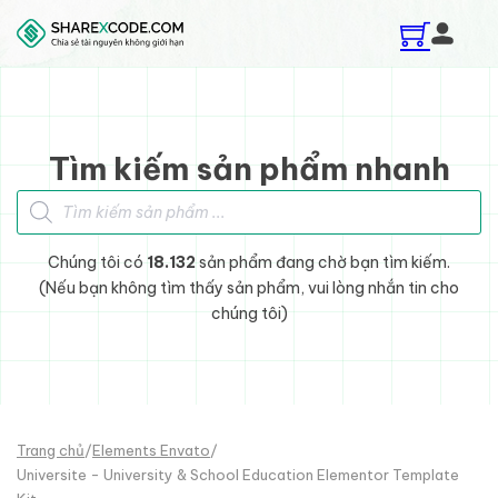
Skip to main content
Skip to footer
Tìm kiếm sản phẩm nhanh
Tìm kiếm sản phẩm
Chúng tôi có
18.132
sản phẩm đang chờ bạn tìm kiếm.
(Nếu bạn không tìm thấy sản phẩm, vui lòng nhắn tin cho
chúng tôi)
Trang chủ
/
Elements Envato
/
Universite - University & School Education Elementor Template