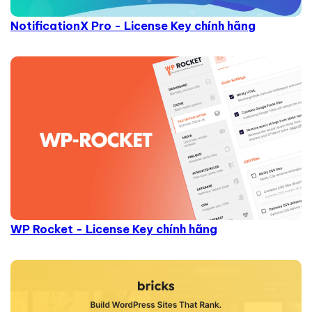
NotificationX Pro - License Key chính hãng
WP Rocket - License Key chính hãng