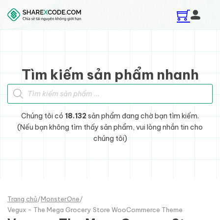
Skip to main content
Skip to footer
Tìm kiếm sản phẩm nhanh
Tìm kiếm sản phẩm
Chúng tôi có
18.132
sản phẩm đang chờ bạn tìm kiếm.
(Nếu bạn không tìm thấy sản phẩm, vui lòng nhắn tin cho
chúng tôi)
Trang chủ
/
MonsterOne
/
Vegux - The Mega Grocery Store WooCommerce Theme