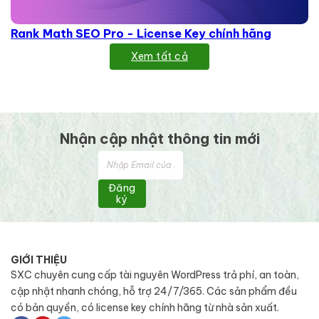
Rank Math SEO Pro - License Key chính hãng
Xem tất cả
Nhận cập nhật thông tin mới
Đăng
ký
GIỚI THIỆU
SXC chuyên cung cấp tài nguyên WordPress trả phí, an toàn,
cập nhật nhanh chóng, hỗ trợ 24/7/365. Các sản phẩm đều
có bản quyền, có license key chính hãng từ nhà sản xuất.