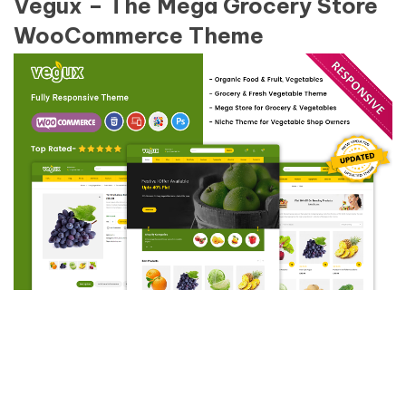
Vegux – The Mega Grocery Store
WooCommerce Theme