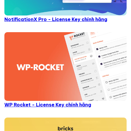
NotificationX Pro - License Key chính hãng
WP Rocket - License Key chính hãng