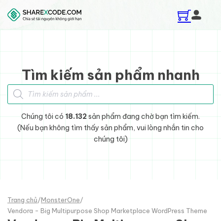
Skip to main content
Skip to footer
Tìm kiếm sản phẩm nhanh
Tìm kiếm sản phẩm
Chúng tôi có
18.132
sản phẩm đang chờ bạn tìm kiếm.
(Nếu bạn không tìm thấy sản phẩm, vui lòng nhắn tin cho
chúng tôi)
Trang chủ
/
MonsterOne
/
Vendora - Big Multipurpose Shop Marketplace WordPress Theme