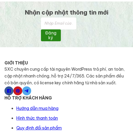
Nhận cập nhật thông tin mới
Đăng
ký
GIỚI THIỆU
SXC chuyên cung cấp tài nguyên WordPress trả phí, an toàn,
cập nhật nhanh chóng, hỗ trợ 24/7/365. Các sản phẩm đều
có bản quyền, có license key chính hãng từ nhà sản xuất.
HỖ TRỢ KHÁCH HÀNG
Hướng dẫn mua hàng
Hình thức thanh toán
Quy định đổi sản phẩm