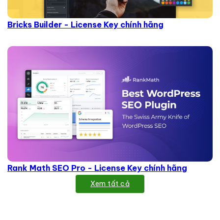
Bricks Builder - License Key chính hãng
Rank Math SEO Pro - License Key chính hãng
Xem tất cả