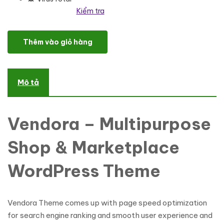
Kiểm tra
Vendora - Big Multipurpose Shop Marketplace WordPress Theme 
Thêm vào giỏ hàng
Mô tả
Vendora – Multipurpose
Shop & Marketplace
WordPress Theme
Vendora Theme comes up with page speed optimization
for search engine ranking and smooth user experience and