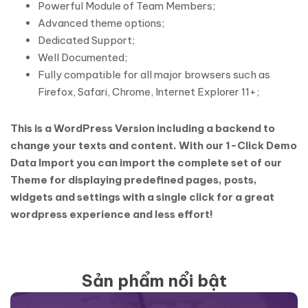
Powerful Module of Team Members;
Advanced theme options;
Dedicated Support;
Well Documented;
Fully compatible for all major browsers such as
Firefox, Safari, Chrome, Internet Explorer 11+;
This is a WordPress Version including a backend to
change your texts and content. With our 1-Click Demo
Data Import you can import the complete set of our
Theme for displaying predefined pages, posts,
widgets and settings with a single click for a great
wordpress experience and less effort!
Sản phẩm nổi bật