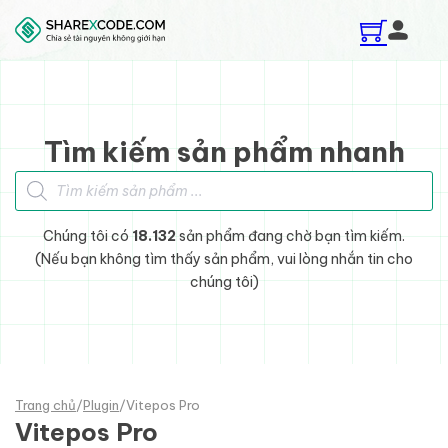
Skip to main content
Skip to footer
Tìm kiếm sản phẩm nhanh
Tìm kiếm sản phẩm
Chúng tôi có
18.132
sản phẩm đang chờ bạn tìm kiếm.
(Nếu bạn không tìm thấy sản phẩm, vui lòng nhắn tin cho
chúng tôi)
Trang chủ
/
Plugin
/
Vitepos Pro
Vitepos Pro