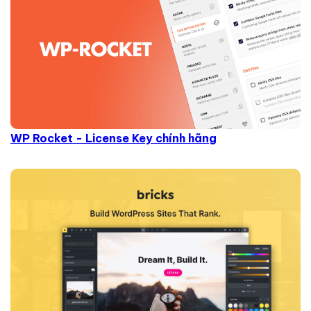
WP Rocket - License Key chính hãng