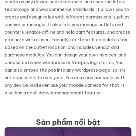
works on any device and screen size, and uses the latest
technology and woocommerce standards. It allows you to
create and assign roles with different permissions, such as
cashier or manager. It also lets you manage outlets and
counters, enable offline and hold cart features, and create
products with a user-friendly interface. It calculates tax
based on the outlet location, and includes vendor and
purchase modules. You can design your own invoices, and
choose between wordpress or Vitepos login forms. You
can also embed the pos into any wordpress page, so it is
not accessible to everyone. You can scan barcodes with
any device, and even use your mobile camera for that. It
also has a cash drawer management feature.
Sản phẩm nổi bật