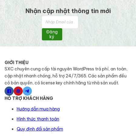
Nhận cập nhật thông tin mới
Đăng
ký
GIỚI THIỆU
SXC chuyên cung cấp tài nguyên WordPress trả phí, an toàn,
cập nhật nhanh chóng, hỗ trợ 24/7/365. Các sản phẩm đều
có bản quyền, có license key chính hãng từ nhà sản xuất.
HỖ TRỢ KHÁCH HÀNG
Hướng dẫn mua hàng
Hình thức thanh toán
Quy định đổi sản phẩm