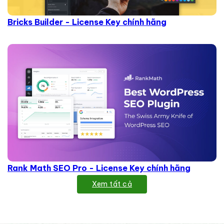
Bricks Builder - License Key chính hãng
Rank Math SEO Pro - License Key chính hãng
Xem tất cả