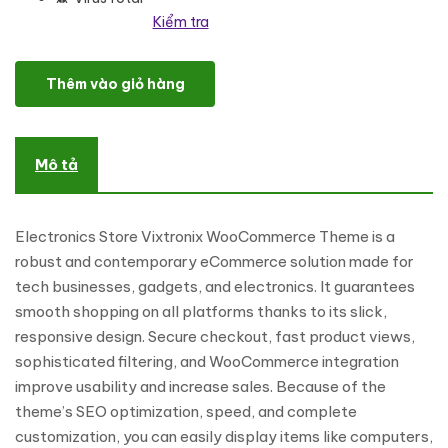
Kiểm tra
Vixtronix - Electronics Store WooCommerce Theme số lượng
Thêm vào giỏ hàng
Mô tả
Electronics Store Vixtronix WooCommerce Theme is a
robust and contemporary eCommerce solution made for
tech businesses, gadgets, and electronics. It guarantees
smooth shopping on all platforms thanks to its slick,
responsive design. Secure checkout, fast product views,
sophisticated filtering, and WooCommerce integration
improve usability and increase sales. Because of the
theme’s SEO optimization, speed, and complete
customization, you can easily display items like computers,