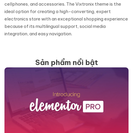
cellphones, and accessories. The Vixtronix theme is the
ideal option for creating a high-converting, expert
electronics store with an exceptional shopping experience
because of its multilingual support, social media
integration, and easy navigation.
Sản phẩm nổi bật