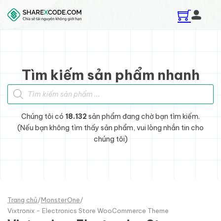
Skip to main content
Skip to footer
Tìm kiếm sản phẩm nhanh
Tìm kiếm sản phẩm
Chúng tôi có
18.132
sản phẩm đang chờ bạn tìm kiếm.
(Nếu bạn không tìm thấy sản phẩm, vui lòng nhắn tin cho
chúng tôi)
Trang chủ
/
MonsterOne
/
Vixtronix - Electronics Store WooCommerce Theme