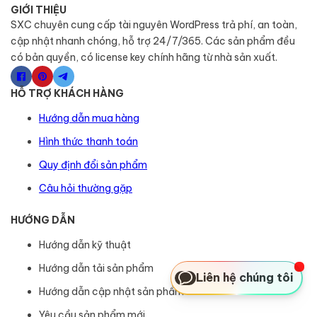
GIỚI THIỆU
SXC chuyên cung cấp tài nguyên WordPress trả phí, an toàn,
cập nhật nhanh chóng, hỗ trợ 24/7/365. Các sản phẩm đều
có bản quyền, có license key chính hãng từ nhà sản xuất.
HỖ TRỢ KHÁCH HÀNG
Hướng dẫn mua hàng
Hình thức thanh toán
Quy định đổi sản phẩm
Câu hỏi thường gặp
HƯỚNG DẪN
Hướng dẫn kỹ thuật
Hướng dẫn tải sản phẩm
Liên hệ chúng tôi
Hướng dẫn cập nhật sản phẩm
Yêu cầu sản phẩm mới