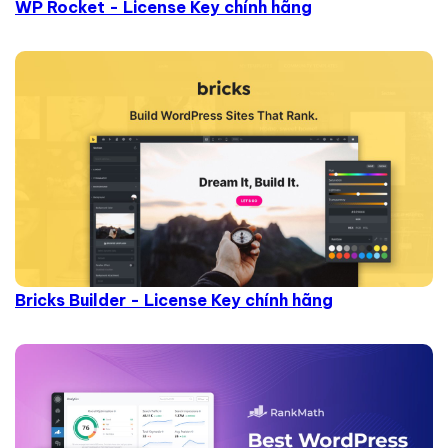
WP Rocket - License Key chính hãng
Bricks Builder - License Key chính hãng