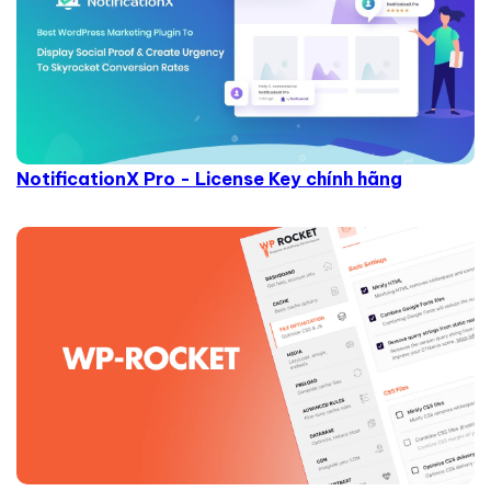
NotificationX Pro - License Key chính hãng