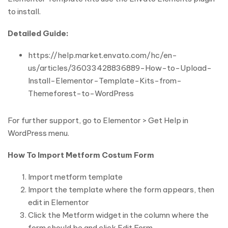
to install.
Detailed Guide:
https://help.market.envato.com/hc/en-
us/articles/36033428836889-How-to-Upload-
Install-Elementor-Template-Kits-from-
Themeforest-to-WordPress
For further support, go to Elementor > Get Help in
WordPress menu.
How To Import Metform Costum Form
Import metform template
Import the template where the form appears, then
edit in Elementor
Click the Metform widget in the column where the
form should be and click Edit Form