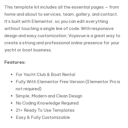
This template kit includes all the essential pages — from
home and about to services, team, gallery, and contact.
It’s built with Elementor, so you can edit everything
without touching a single line of code. With responsive
design and easy customization, Voyavue is a great way to
create a strong and professional online presence for your
yacht or boat business.
Features:
For Yacht Club & Boat Rental
Fully With Elementor Free Version (Elementor Pro is
not required)
Simple, Modern and Clean Design
No Coding Knowledge Required
21+ Ready To Use Templates
Easy & Fully Customizable