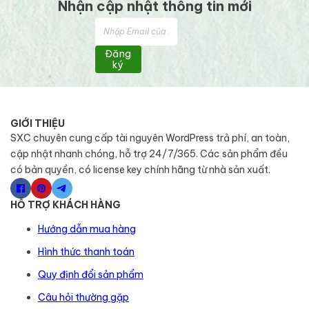
Nhận cập nhật thông tin mới
Đăng
ký
GIỚI THIỆU
SXC chuyên cung cấp tài nguyên WordPress trả phí, an toàn,
cập nhật nhanh chóng, hỗ trợ 24/7/365. Các sản phẩm đều
có bản quyền, có license key chính hãng từ nhà sản xuất.
HỖ TRỢ KHÁCH HÀNG
Hướng dẫn mua hàng
Hình thức thanh toán
Quy định đổi sản phẩm
Câu hỏi thường gặp