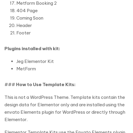
Metform Booking 2
404 Page
Coming Soon
Header
Footer
Plugins installed with kit:
Jeg Elementor Kit
MetForm
###
How to Use Template Kits:
This is not a WordPress Theme. Template kits contain the
design data for Elementor only and are installed using the
envato Elements plugin for WordPress or directly through
Elementor.
Elementor Template Kits use the Envato Elements plugin