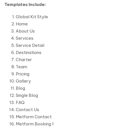
Templates Include:
Global Kit Style
Home
About Us
Services
Service Detail
Destinations
Charter
Team
Pricing
Gallery
Blog
Single Blog
FAQ
Contact Us
Metform Contact
Metform Booking 1