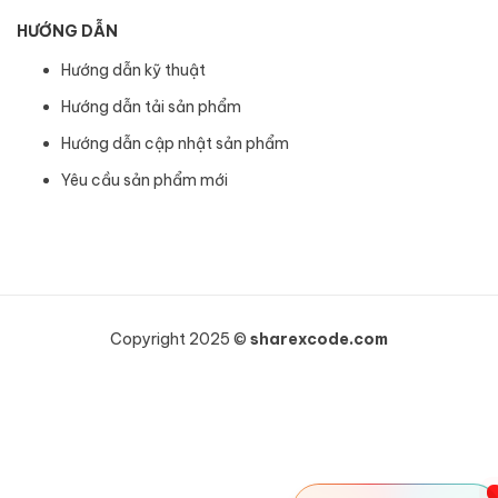
HƯỚNG DẪN
Hướng dẫn kỹ thuật
Hướng dẫn tải sản phẩm
Hướng dẫn cập nhật sản phẩm
Yêu cầu sản phẩm mới
Copyright 2025 ©
sharexcode.com
Khách hàng Anh vừa mua
Bricks Builder - Theme Builder cực tốt để sử dụng