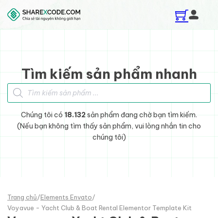
Skip to main content
Skip to footer
Tìm kiếm sản phẩm nhanh
Tìm kiếm sản phẩm
Chúng tôi có
18.132
sản phẩm đang chờ bạn tìm kiếm.
(Nếu bạn không tìm thấy sản phẩm, vui lòng nhắn tin cho
chúng tôi)
Trang chủ
/
Elements Envato
/
Voyavue - Yacht Club & Boat Rental Elementor Template Kit