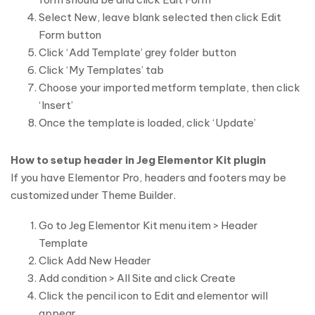
Select New, leave blank selected then click Edit
Form button
Click ‘Add Template’ grey folder button
Click ‘My Templates’ tab
Choose your imported metform template, then click
‘Insert’
Once the template is loaded, click ‘Update’
How to setup header in Jeg Elementor Kit plugin
If you have Elementor Pro, headers and footers may be
customized under Theme Builder.
Go to Jeg Elementor Kit menu item > Header
Template
Click Add New Header
Add condition > All Site and click Create
Click the pencil icon to Edit and elementor will
appear