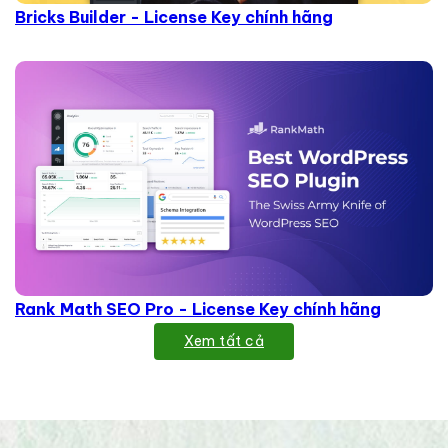
Bricks Builder - License Key chính hãng
Rank Math SEO Pro - License Key chính hãng
Xem tất cả