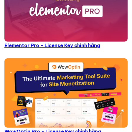
Elementor Pro - License Key chính hãng
WowOptin Pro - License Key chính hãng