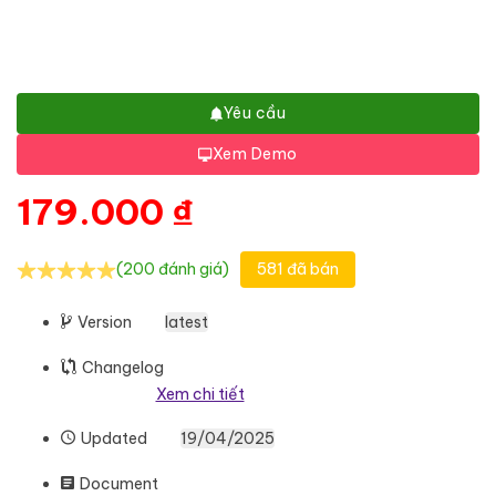
Yêu cầu
Xem Demo
179.000
₫
(200 đánh giá)
581 đã bán
Version
latest
Changelog
Xem chi tiết
Updated
19/04/2025
Document