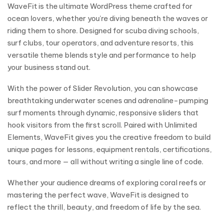
WaveFit is the ultimate WordPress theme crafted for
ocean lovers, whether you’re diving beneath the waves or
riding them to shore. Designed for scuba diving schools,
surf clubs, tour operators, and adventure resorts, this
versatile theme blends style and performance to help
your business stand out.
With the power of Slider Revolution, you can showcase
breathtaking underwater scenes and adrenaline-pumping
surf moments through dynamic, responsive sliders that
hook visitors from the first scroll. Paired with Unlimited
Elements, WaveFit gives you the creative freedom to build
unique pages for lessons, equipment rentals, certifications,
tours, and more — all without writing a single line of code.
Whether your audience dreams of exploring coral reefs or
mastering the perfect wave, WaveFit is designed to
reflect the thrill, beauty, and freedom of life by the sea.