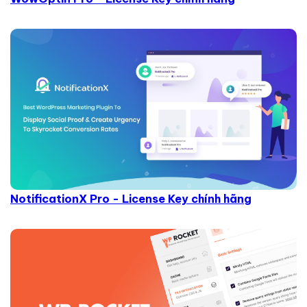
NotificationX Pro - License Key chính hãng