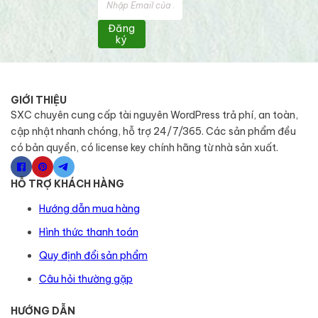
Đăng
ký
GIỚI THIỆU
SXC chuyên cung cấp tài nguyên WordPress trả phí, an toàn,
cập nhật nhanh chóng, hỗ trợ 24/7/365. Các sản phẩm đều
có bản quyền, có license key chính hãng từ nhà sản xuất.
HỖ TRỢ KHÁCH HÀNG
Hướng dẫn mua hàng
Hình thức thanh toán
Quy định đổi sản phẩm
Câu hỏi thường gặp
HƯỚNG DẪN