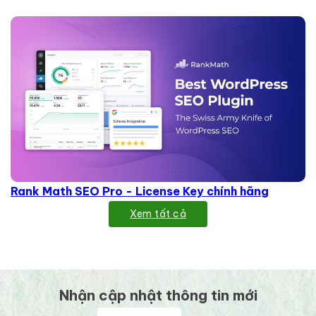
Rank Math SEO Pro - License Key chính hãng
Xem tất cả
Nhận cập nhật thông tin mới