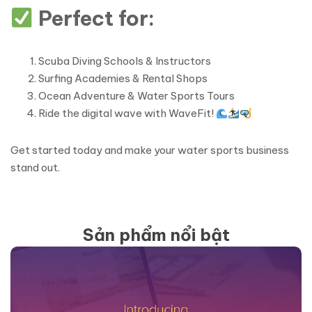
Perfect for:
Scuba Diving Schools & Instructors
Surfing Academies & Rental Shops
Ocean Adventure & Water Sports Tours
Ride the digital wave with WaveFit!
Get started today and make your water sports business
stand out.
Sản phẩm nổi bật