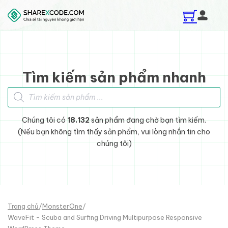
Skip to main content
Skip to footer
Tìm kiếm sản phẩm nhanh
Tìm kiếm sản phẩm
Chúng tôi có
18.132
sản phẩm đang chờ bạn tìm kiếm.
(Nếu bạn không tìm thấy sản phẩm, vui lòng nhắn tin cho
chúng tôi)
Trang chủ
/
MonsterOne
/
WaveFit - Scuba and Surfing Driving Multipurpose Responsive