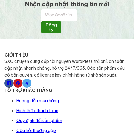
Nhận cập nhật thông tin mới
Đăng
ký
GIỚI THIỆU
SXC chuyên cung cấp tài nguyên WordPress trả phí, an toàn,
cập nhật nhanh chóng, hỗ trợ 24/7/365. Các sản phẩm đều
có bản quyền, có license key chính hãng từ nhà sản xuất.
HỖ TRỢ KHÁCH HÀNG
Hướng dẫn mua hàng
Hình thức thanh toán
Quy định đổi sản phẩm
Câu hỏi thường gặp