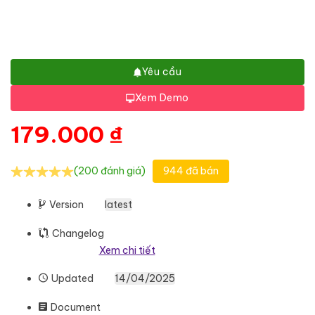
Yêu cầu
Xem Demo
179.000
₫
(200 đánh giá)
944 đã bán
Version
latest
Changelog
Xem chi tiết
Updated
14/04/2025
Document