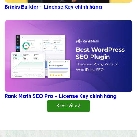
Bricks Builder - License Key chính hãng
Rank Math SEO Pro - License Key chính hãng
Xem tất cả