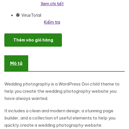
Xem chi tiết
VirusTotal
Kiểm tra
Wedding Photography WordPress Divi Child Theme WordPress Th
Thêm vào giỏ hàng
Mô tả
Wedding photography is a WordPress Divi child theme to
help you create the wedding photography website you
have always wanted.
It includes a clean and modern design, a stunning page
builder, and a collection of useful elements to help you
quickly create a wedding photography website.