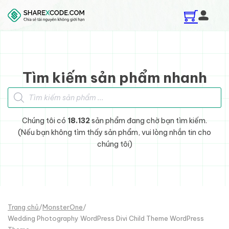
Skip to main content
Skip to footer
Tìm kiếm sản phẩm nhanh
Tìm kiếm sản phẩm
Chúng tôi có
18.132
sản phẩm đang chờ bạn tìm kiếm.
(Nếu bạn không tìm thấy sản phẩm, vui lòng nhắn tin cho
chúng tôi)
Trang chủ
/
MonsterOne
/
Wedding Photography WordPress Divi Child Theme WordPress