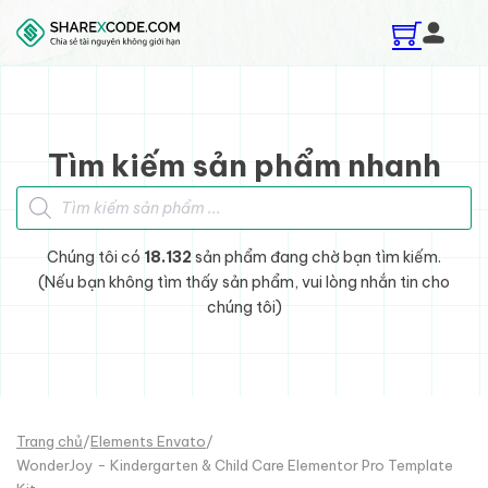
Skip to main content
Skip to footer
Tìm kiếm sản phẩm nhanh
Tìm kiếm sản phẩm
Chúng tôi có
18.132
sản phẩm đang chờ bạn tìm kiếm.
(Nếu bạn không tìm thấy sản phẩm, vui lòng nhắn tin cho
chúng tôi)
Trang chủ
/
Elements Envato
/
WonderJoy - Kindergarten & Child Care Elementor Pro Template