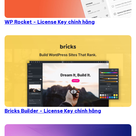
WP Rocket - License Key chính hãng
Bricks Builder - License Key chính hãng