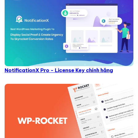
NotificationX Pro - License Key chính hãng