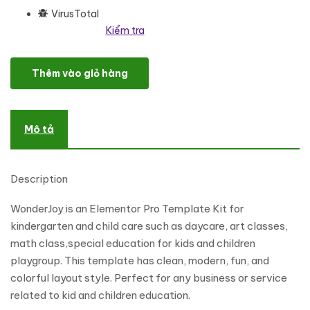
VirusTotal
Kiểm tra
WonderJoy - Kindergarten & Child Care Elementor Pro Template K
Thêm vào giỏ hàng
Mô tả
Description
WonderJoy is an Elementor Pro Template Kit for
kindergarten and child care such as daycare, art classes,
math class,special education for kids and children
playgroup. This template has clean, modern, fun, and
colorful layout style. Perfect for any business or service
related to kid and children education.