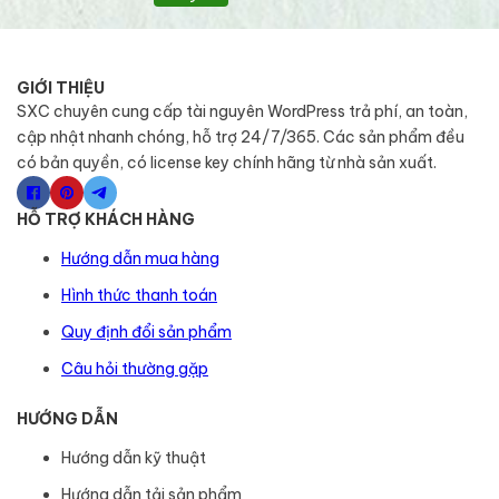
GIỚI THIỆU
SXC chuyên cung cấp tài nguyên WordPress trả phí, an toàn,
cập nhật nhanh chóng, hỗ trợ 24/7/365. Các sản phẩm đều
có bản quyền, có license key chính hãng từ nhà sản xuất.
HỖ TRỢ KHÁCH HÀNG
Hướng dẫn mua hàng
Hình thức thanh toán
Quy định đổi sản phẩm
Câu hỏi thường gặp
HƯỚNG DẪN
Hướng dẫn kỹ thuật
Hướng dẫn tải sản phẩm