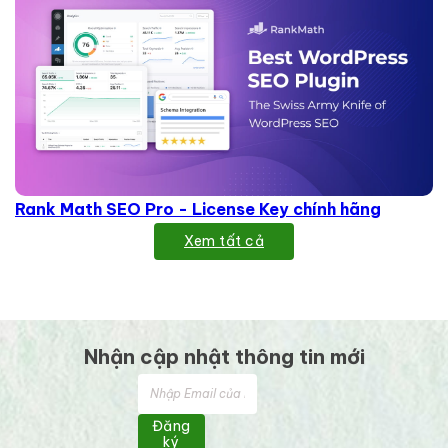
Rank Math SEO Pro - License Key chính hãng
Xem tất cả
Nhận cập nhật thông tin mới
Đăng
ký