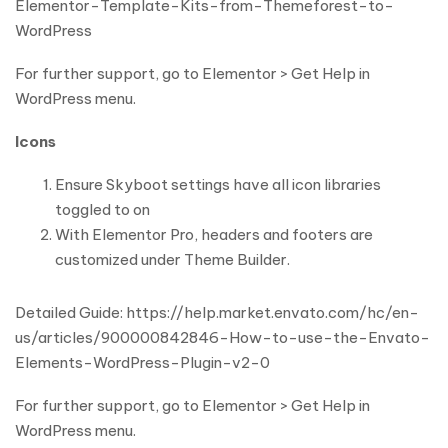
Elementor-Template-Kits-from-Themeforest-to-
WordPress
For further support, go to Elementor > Get Help in
WordPress menu.
Icons
Ensure Skyboot settings have all icon libraries
toggled to on
With Elementor Pro, headers and footers are
customized under Theme Builder.
Detailed Guide: https://help.market.envato.com/hc/en-
us/articles/900000842846-How-to-use-the-Envato-
Elements-WordPress-Plugin-v2-0
For further support, go to Elementor > Get Help in
WordPress menu.