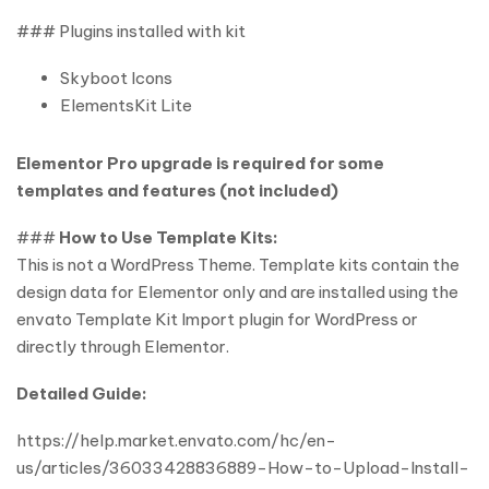
### Plugins installed with kit
Skyboot Icons
ElementsKit Lite
Elementor Pro upgrade is required for some
templates and features (not included)
###
How to Use Template Kits:
This is not a WordPress Theme. Template kits contain the
design data for Elementor only and are installed using the
envato Template Kit Import plugin for WordPress or
directly through Elementor.
Detailed Guide:
https://help.market.envato.com/hc/en-
us/articles/36033428836889-How-to-Upload-Install-