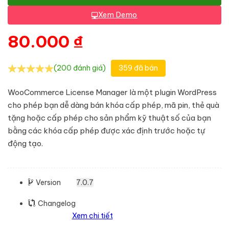
Xem Demo
80.000
₫
(200 đánh giá)
359 đã bán
WooCommerce License Manager là một plugin WordPress
cho phép bạn dễ dàng bán khóa cấp phép, mã pin, thẻ quà
tặng hoặc cấp phép cho sản phẩm kỹ thuật số của bạn
bằng các khóa cấp phép được xác định trước hoặc tự
động tạo.
Version
7.0.7
Changelog
Xem chi tiết