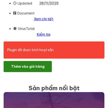
Updated
28/11/2025
Document
Xem chi tiết
VirusTotal
Kiểm tra
Plugin đã được kích hoạt sẵn.
WooCommerce License Manager số lượng
Thêm vào giỏ hàng
Sản phẩm nổi bật