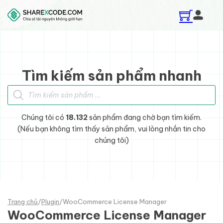
Skip to main content
Skip to footer
Tìm kiếm sản phẩm nhanh
Tìm kiếm sản phẩm
Chúng tôi có
18.132
sản phẩm đang chờ bạn tìm kiếm.
(Nếu bạn không tìm thấy sản phẩm, vui lòng nhắn tin cho
chúng tôi)
Trang chủ
/
Plugin
/
WooCommerce License Manager
WooCommerce License Manager