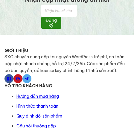
Đăng
ký
GIỚI THIỆU
SXC chuyên cung cấp tài nguyên WordPress trả phí, an toàn,
cập nhật nhanh chóng, hỗ trợ 24/7/365. Các sản phẩm đều
có bản quyền, có license key chính hãng từ nhà sản xuất.
HỖ TRỢ KHÁCH HÀNG
Hướng dẫn mua hàng
Hình thức thanh toán
Quy định đổi sản phẩm
Câu hỏi thường gặp