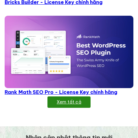
Bricks Builder - License Key chính hãng
Rank Math SEO Pro - License Key chính hãng
Xem tất cả
Nhận cập nhật thông tin mới