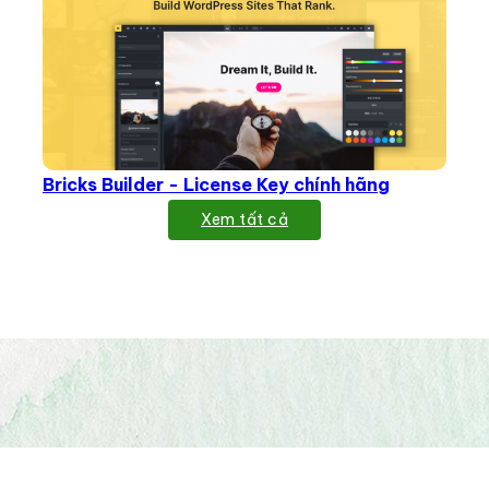
Bricks Builder - License Key chính hãng
Xem tất cả