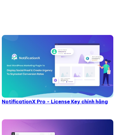
NotificationX Pro - License Key chính hãng