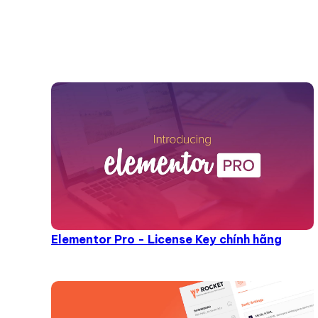
Elementor Pro - License Key chính hãng