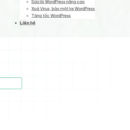
Sửa lỗi WordPress nâng cao
Xoá Virus, bảo mật lại WordPress
Tăng tốc WordPress
Liên hệ
)