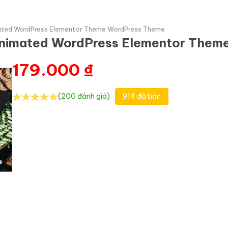
mated WordPress Elementor Theme WordPress Theme
 Animated WordPress Elementor The
179.000
₫
(200 đánh giá)
914 đã bán