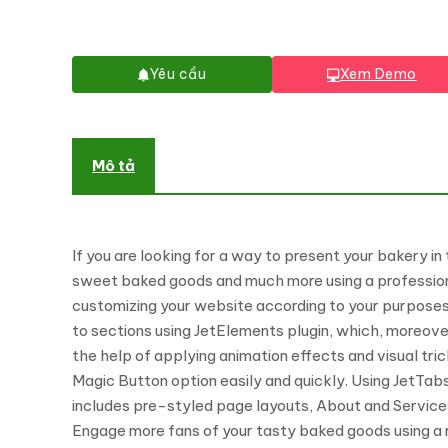
Yêu cầu
Xem Demo
Mô tả
If you are looking for a way to present your bakery in
sweet baked goods and much more using a professional
customizing your website according to your purposes a
to sections using JetElements plugin, which, moreover,
the help of applying animation effects and visual tri
Magic Button option easily and quickly. Using JetTabs
includes pre-styled page layouts, About and Service
Engage more fans of your tasty baked goods using a 