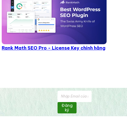
Rank Math SEO Pro - License Key chính hãng
Đăng
ký