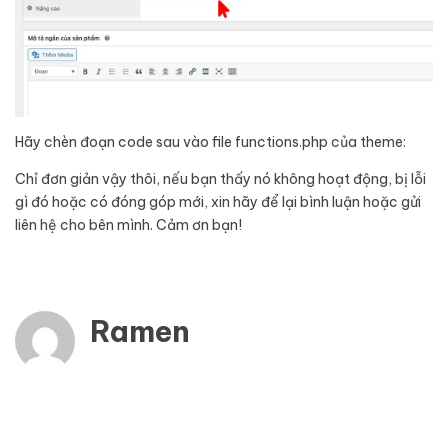
Hãy chèn đoạn code sau vào file functions.php của theme:
Chỉ đơn giản vậy thôi, nếu bạn thấy nó không hoạt động, bị lỗi
gì đó hoặc có đóng góp mới, xin hãy để lại bình luận hoặc gửi
liên hệ cho bên mình. Cảm ơn bạn!
Ramen