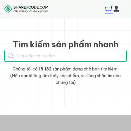
Skip to main content
Skip to footer
Tìm kiếm sản phẩm nhanh
Tìm kiếm sản phẩm
Chúng tôi có
18.132
sản phẩm đang chờ bạn tìm kiếm.
(Nếu bạn không tìm thấy sản phẩm, vui lòng nhắn tin cho
chúng tôi)