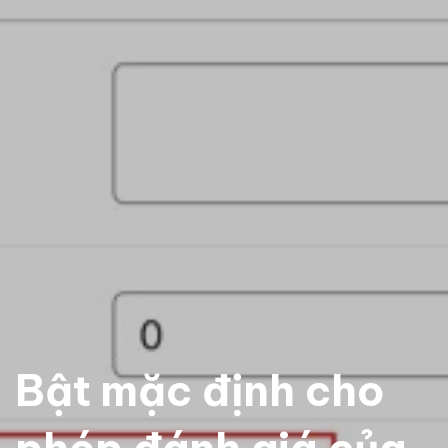
Bật mặc định cho