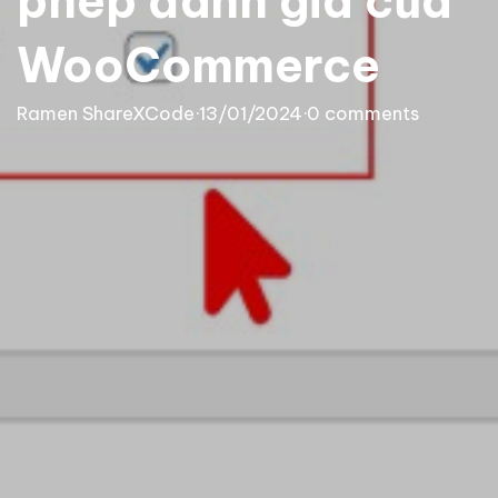
phép đánh giá của
WooCommerce
Ramen ShareXCode
·
13/01/2024
·
0 comments