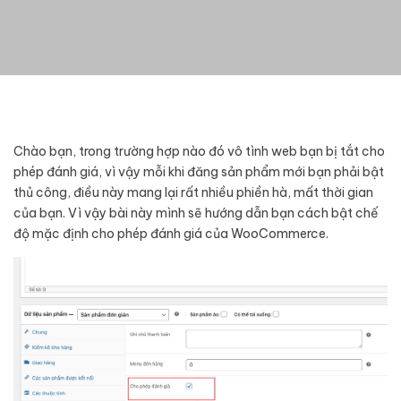
Chào bạn, trong trường hợp nào đó vô tình web bạn bị tắt cho
phép đánh giá, vì vậy mỗi khi đăng sản phẩm mới bạn phải bật
thủ công, điều này mang lại rất nhiều phiền hà, mất thời gian
của bạn. Vì vậy bài này mình sẽ hướng dẫn bạn cách bật chế
độ mặc định cho phép đánh giá của WooCommerce.