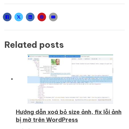
Related posts
Hướng dẫn xoá bỏ size ảnh, fix lỗi ảnh
bị mờ trên WordPress