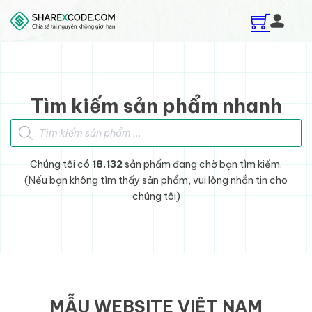
Skip to main content
Skip to footer
Tìm kiếm sản phẩm nhanh
Tìm kiếm sản phẩm
Chúng tôi có
18.132
sản phẩm đang chờ bạn tìm kiếm.
(Nếu bạn không tìm thấy sản phẩm, vui lòng nhắn tin cho
chúng tôi)
MẪU WEBSITE VIỆT NAM