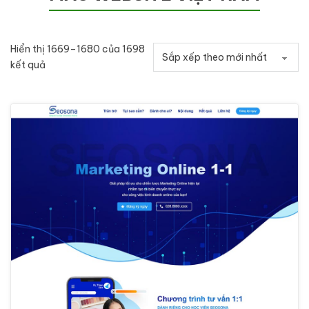
Hiển thị 1669–1680 của 1698
Đã sắp xếp theo mới nhất
kết quả