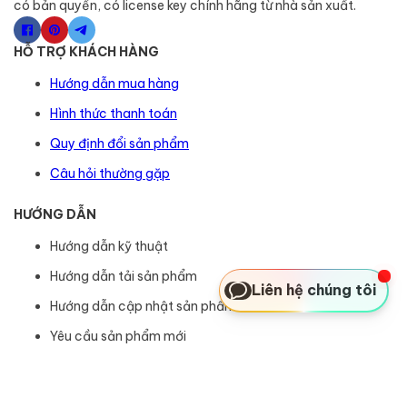
có bản quyền, có license key chính hãng từ nhà sản xuất.
HỖ TRỢ KHÁCH HÀNG
Hướng dẫn mua hàng
Hình thức thanh toán
Quy định đổi sản phẩm
Câu hỏi thường gặp
HƯỚNG DẪN
Hướng dẫn kỹ thuật
Hướng dẫn tải sản phẩm
Liên hệ chúng tôi
Hướng dẫn cập nhật sản phẩm
Yêu cầu sản phẩm mới