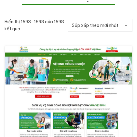
Hiển thị 1693–1698 của 1698
Đã sắp xếp theo mới nhất
kết quả