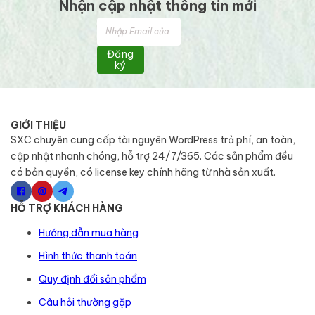
Nhận cập nhật thông tin mới
Đăng
ký
GIỚI THIỆU
SXC chuyên cung cấp tài nguyên WordPress trả phí, an toàn,
cập nhật nhanh chóng, hỗ trợ 24/7/365. Các sản phẩm đều
có bản quyền, có license key chính hãng từ nhà sản xuất.
HỖ TRỢ KHÁCH HÀNG
Hướng dẫn mua hàng
Hình thức thanh toán
Quy định đổi sản phẩm
Câu hỏi thường gặp