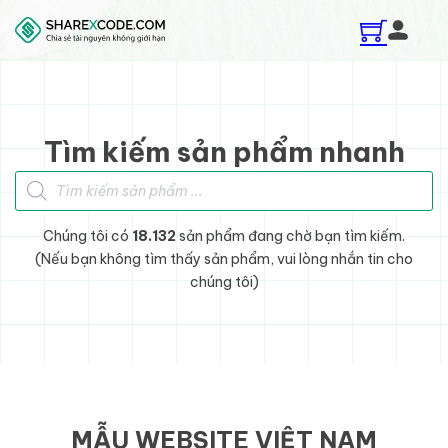
Skip to main content
Skip to footer
Tìm kiếm sản phẩm nhanh
Tìm kiếm sản phẩm
Chúng tôi có
18.132
sản phẩm đang chờ bạn tìm kiếm.
(Nếu bạn không tìm thấy sản phẩm, vui lòng nhắn tin cho
chúng tôi)
MẪU WEBSITE VIỆT NAM