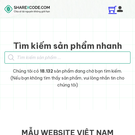
Skip to main content
Skip to footer
Tìm kiếm sản phẩm nhanh
Tìm kiếm sản phẩm
Chúng tôi có
18.132
sản phẩm đang chờ bạn tìm kiếm.
(Nếu bạn không tìm thấy sản phẩm, vui lòng nhắn tin cho
chúng tôi)
MẪU WEBSITE VIỆT NAM