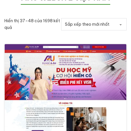
Hiển thị 37–48 của 1698 kết
Đã sắp xếp theo mới nhất
quả