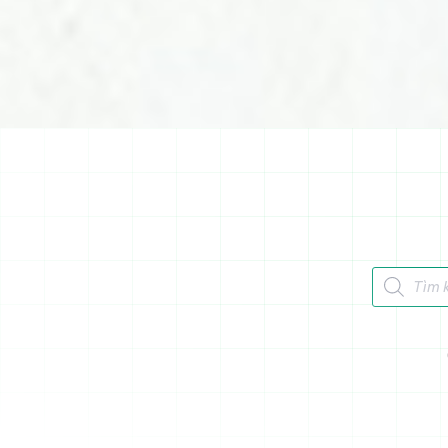
Tìm kiếm 