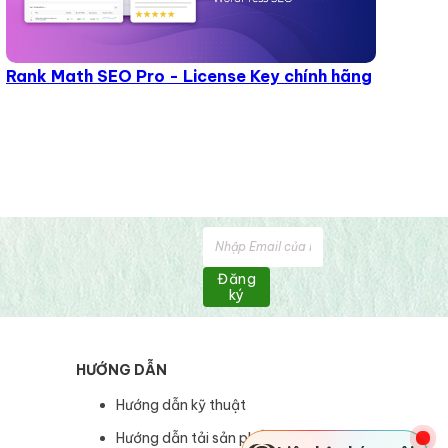
Rank Math SEO Pro - License Key chính hãng
Đăng
ký
HƯỚNG DẪN
Hướng dẫn kỹ thuật
Hướng dẫn tải sản phẩm