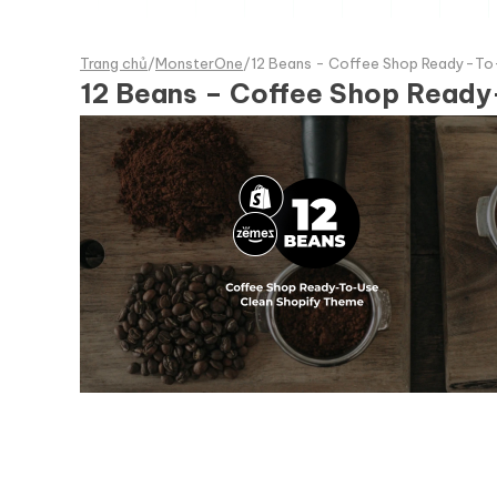
Trang chủ
/
MonsterOne
/
12 Beans - Coffee Shop Ready-To
12 Beans – Coffee Shop Read