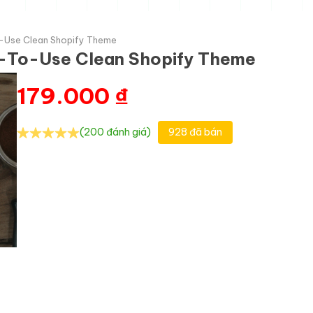
-Use Clean Shopify Theme
y-To-Use Clean Shopify Theme
179.000
₫
(200 đánh giá)
928 đã bán