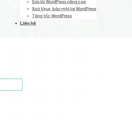
Sửa lỗi WordPress nâng cao
Xoá Virus, bảo mật lại WordPress
Tăng tốc WordPress
Liên hệ
)