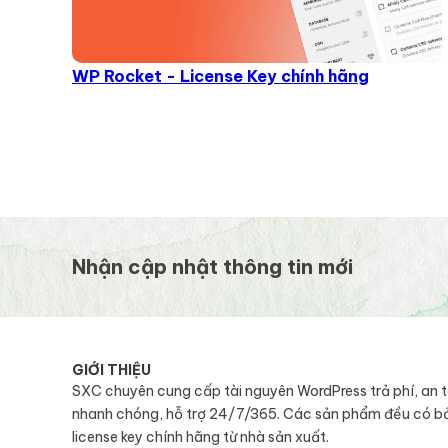
WP Rocket - License Key chính hãng
Nhận cập nhật thông tin mới
GIỚI THIỆU
SXC chuyên cung cấp tài nguyên WordPress trả phí, an 
nhanh chóng, hỗ trợ 24/7/365. Các sản phẩm đều có b
license key chính hãng từ nhà sản xuất.