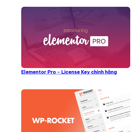
Elementor Pro - License Key chính hãng