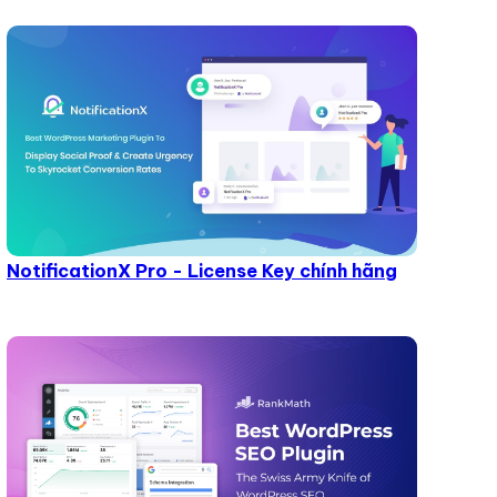
NotificationX Pro - License Key chính hãng