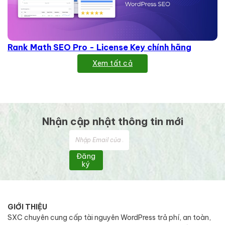
Rank Math SEO Pro - License Key chính hãng
Xem tất cả
Nhận cập nhật thông tin mới
Đăng
ký
GIỚI THIỆU
SXC chuyên cung cấp tài nguyên WordPress trả phí, an toàn,