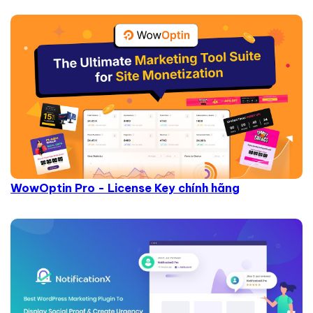
WowOptin Pro - License Key chính hãng