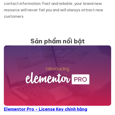
contact information. Fast and reliable, your brand new
resource will never fail you and will always attract new
customers
Sản phẩm nổi bật
Elementor Pro - License Key chính hãng