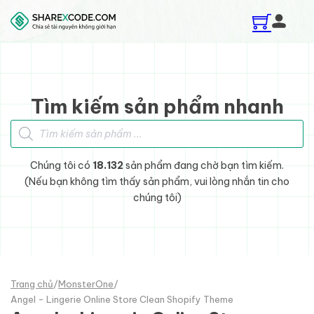
Skip to main content
Skip to footer
Tìm kiếm sản phẩm nhanh
Tìm kiếm sản phẩm
Chúng tôi có
18.132
sản phẩm đang chờ bạn tìm kiếm.
(Nếu bạn không tìm thấy sản phẩm, vui lòng nhắn tin cho
chúng tôi)
Trang chủ
/
MonsterOne
/
Angel - Lingerie Online Store Clean Shopify Theme