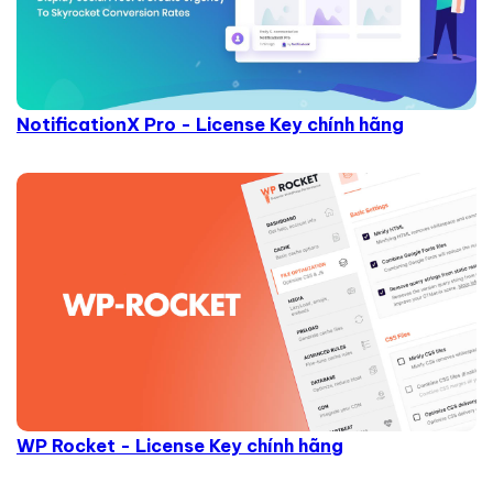
NotificationX Pro - License Key chính hãng
WP Rocket - License Key chính hãng