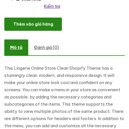
Kiểm tra
Angel - Lingerie Online Store Clean Shopify Theme số lượng
Thêm vào giỏ hàng
Mô tả
Đánh giá (0)
This Lingerie Online Store Clean Shopify Theme has a
stunningly clean, modern, and responsive design. It will
make your online store look cool and confident on any
screens. You can make a menu in your store as convenient
as possible, by adding the necessary categories and
subcategories of the items. This theme supports the
ability to view multiple photos of the same product. There
are different options for headers and footers. In addition to
the menu, you can add and customize all the necessary