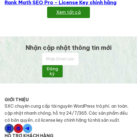
Rank Math SEO Pro - License Key chính hãng
Xem tất cả
Nhận cập nhật thông tin mới
Đăng
ký
GIỚI THIỆU
SXC chuyên cung cấp tài nguyên WordPress trả phí, an toàn,
cập nhật nhanh chóng, hỗ trợ 24/7/365. Các sản phẩm đều
có bản quyền, có license key chính hãng từ nhà sản xuất.
HỖ TRỢ KHÁCH HÀNG