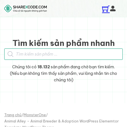
Skip to main content
Skip to footer
Tìm kiếm sản phẩm nhanh
Tìm kiếm sản phẩm
Chúng tôi có
18.132
sản phẩm đang chờ bạn tìm kiếm.
(Nếu bạn không tìm thấy sản phẩm, vui lòng nhắn tin cho
chúng tôi)
Trang chủ
/
MonsterOne
/
Animal Alley - Animal Breeder & Adoption WordPress Elememtor