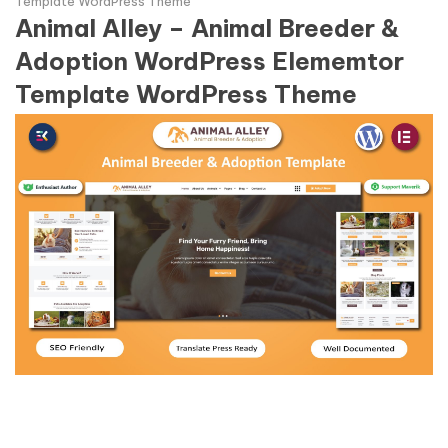
Template WordPress Theme
Animal Alley – Animal Breeder &
Adoption WordPress Elememtor
Template WordPress Theme