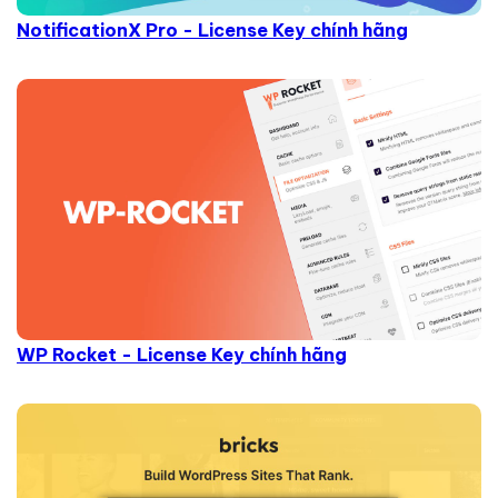
NotificationX Pro - License Key chính hãng
WP Rocket - License Key chính hãng