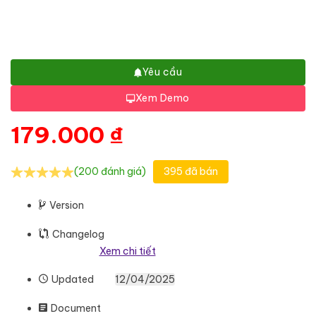
Yêu cầu
Xem Demo
179.000
₫
(200 đánh giá)
395 đã bán
Version
Changelog
Xem chi tiết
Updated
12/04/2025
Document