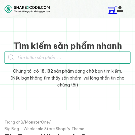
Skip to main content
Skip to footer
Tìm kiếm sản phẩm nhanh
Tìm kiếm sản phẩm
Chúng tôi có
18.132
sản phẩm đang chờ bạn tìm kiếm.
(Nếu bạn không tìm thấy sản phẩm, vui lòng nhắn tin cho
chúng tôi)
Trang chủ
/
MonsterOne
/
Big Bag - Wholesale Store Shopify Theme