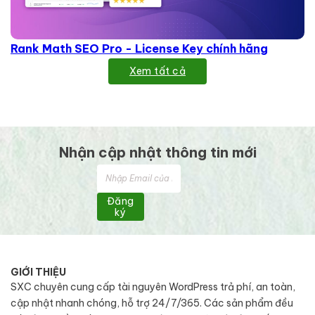
Rank Math SEO Pro - License Key chính hãng
Xem tất cả
Nhận cập nhật thông tin mới
Đăng
ký
GIỚI THIỆU
SXC chuyên cung cấp tài nguyên WordPress trả phí, an toàn,
cập nhật nhanh chóng, hỗ trợ 24/7/365. Các sản phẩm đều