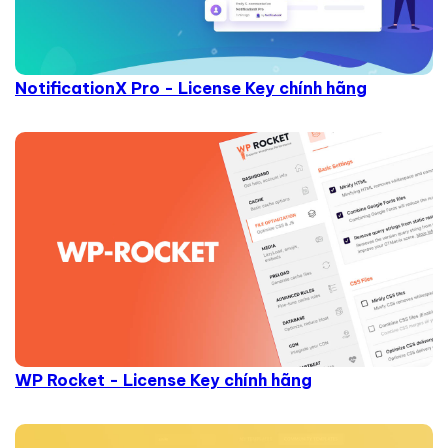
NotificationX Pro - License Key chính hãng
WP Rocket - License Key chính hãng