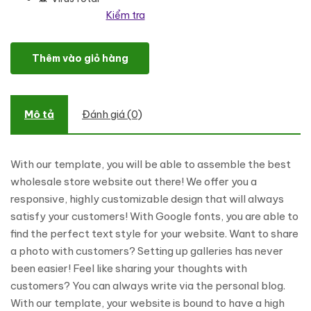
Kiểm tra
Big Bag - Wholesale Store Shopify Theme số lượng
Thêm vào giỏ hàng
Mô tả
Đánh giá (0)
With our template, you will be able to assemble the best
wholesale store website out there! We offer you a
responsive, highly customizable design that will always
satisfy your customers! With Google fonts, you are able to
find the perfect text style for your website. Want to share
a photo with customers? Setting up galleries has never
been easier! Feel like sharing your thoughts with
customers? You can always write via the personal blog.
With our template, your website is bound to have a high