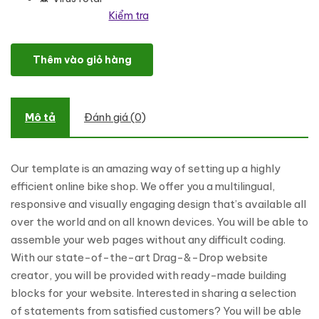
Kiểm tra
BikeRond - Bike Shop Responsive Shopify Theme số lượng
Thêm vào giỏ hàng
Mô tả
Đánh giá (0)
Our template is an amazing way of setting up a highly
efficient online bike shop. We offer you a multilingual,
responsive and visually engaging design that’s available all
over the world and on all known devices. You will be able to
assemble your web pages without any difficult coding.
With our state-of-the-art Drag-&-Drop website
creator, you will be provided with ready-made building
blocks for your website. Interested in sharing a selection
of statements from satisfied customers? You will be able