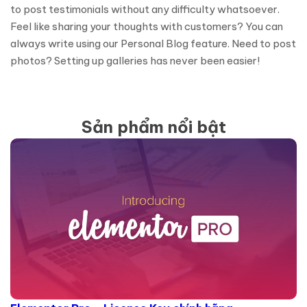
to post testimonials without any difficulty whatsoever.
Feel like sharing your thoughts with customers? You can
always write using our Personal Blog feature. Need to post
photos? Setting up galleries has never been easier!
Sản phẩm nổi bật