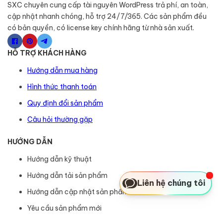
SXC chuyên cung cấp tài nguyên WordPress trả phí, an toàn,
cập nhật nhanh chóng, hỗ trợ 24/7/365. Các sản phẩm đều
có bản quyền, có license key chính hãng từ nhà sản xuất.
HỖ TRỢ KHÁCH HÀNG
Hướng dẫn mua hàng
Hình thức thanh toán
Quy định đổi sản phẩm
Câu hỏi thường gặp
HƯỚNG DẪN
Hướng dẫn kỹ thuật
Hướng dẫn tải sản phẩm
Liên hệ chúng tôi
Hướng dẫn cập nhật sản phẩm
Yêu cầu sản phẩm mới