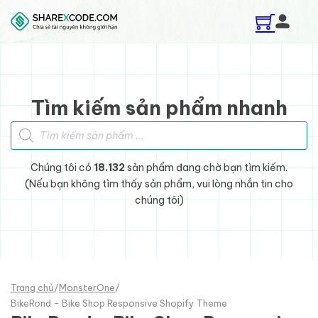
Skip to main content
Skip to footer
Tìm kiếm sản phẩm nhanh
Tìm kiếm sản phẩm
Chúng tôi có
18.132
sản phẩm đang chờ bạn tìm kiếm.
(Nếu bạn không tìm thấy sản phẩm, vui lòng nhắn tin cho
chúng tôi)
Trang chủ
/
MonsterOne
/
BikeRond - Bike Shop Responsive Shopify Theme