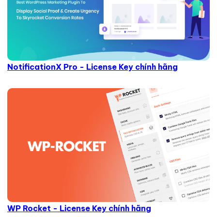
NotificationX Pro - License Key chính hãng
WP Rocket - License Key chính hãng