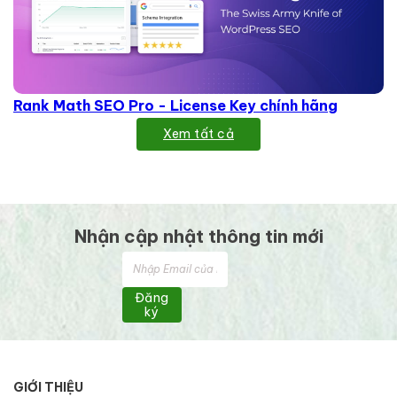
Rank Math SEO Pro - License Key chính hãng
Xem tất cả
Nhận cập nhật thông tin mới
Đăng
ký
GIỚI THIỆU