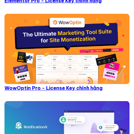
Elementor Pro - License Key chính hãng
WowOptin Pro - License Key chính hãng