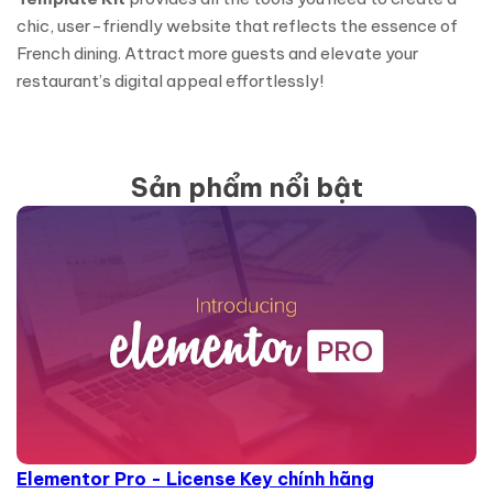
chic, user-friendly website that reflects the essence of
French dining. Attract more guests and elevate your
restaurant’s digital appeal effortlessly!
Sản phẩm nổi bật
Elementor Pro - License Key chính hãng