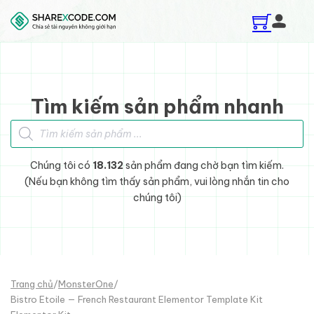
Skip to main content
Skip to footer
Tìm kiếm sản phẩm nhanh
Tìm kiếm sản phẩm
Chúng tôi có
18.132
sản phẩm đang chờ bạn tìm kiếm.
(Nếu bạn không tìm thấy sản phẩm, vui lòng nhắn tin cho
chúng tôi)
Trang chủ
/
MonsterOne
/
Bistro Etoile — French Restaurant Elementor Template Kit