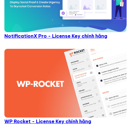
NotificationX Pro - License Key chính hãng
WP Rocket - License Key chính hãng