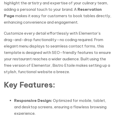
highlight the artistry and expertise of your culinary team,
adding a personal touch to your brand. A
Reservation
Page
makes it easy for customers to book tables directly,
enhancing convenience and engagement.
Customize every detail effortlessly with Elementor’s
drag-and-drop functionality—no coding required. From
elegant menu displays to seamless contact forms, this
template is designed with SEO-friendly features to ensure
your restaurant reaches a wider audience. Built using the
free version of Elementor, Bistro Etoile makes setting up a
stylish, functional website a breeze.
Key Features:
Responsive Design:
Optimized for mobile, tablet,
and desktop screens, ensuring a flawless browsing
experience.