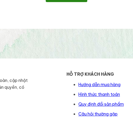
HỖ TRỢ KHÁCH HÀNG
toàn, cập nhật
Hướng dẫn mua hàng
ản quyền, có
Hình thức thanh toán
Quy định đổi sản phẩm
Câu hỏi thường gặp