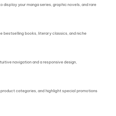
o display your manga series, graphic novels, and rare
bestselling books, literary classics, and niche
uitive navigation and a responsive design,
 product categories, and highlight special promotions