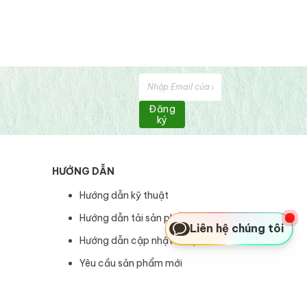
Đăng
ký
HƯỚNG DẪN
Hướng dẫn kỹ thuật
Hướng dẫn tải sản phẩm
Liên hệ chúng tôi
Hướng dẫn cập nhật sản phẩm
Yêu cầu sản phẩm mới