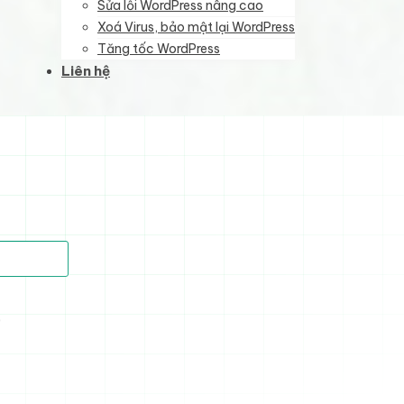
Sửa lỗi WordPress nâng cao
Xoá Virus, bảo mật lại WordPress
Tăng tốc WordPress
Liên hệ
)