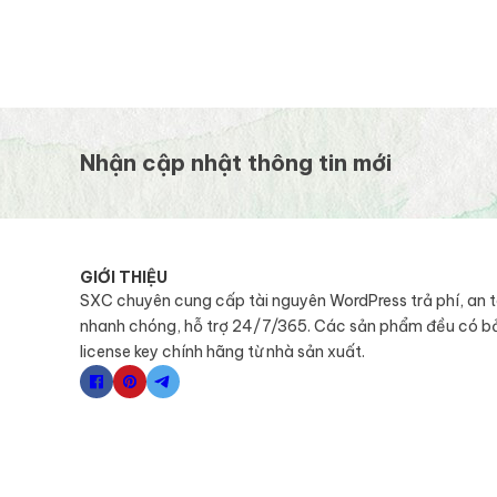
Nhận cập nhật thông tin mới
GIỚI THIỆU
SXC chuyên cung cấp tài nguyên WordPress trả phí, an 
nhanh chóng, hỗ trợ 24/7/365. Các sản phẩm đều có b
license key chính hãng từ nhà sản xuất.