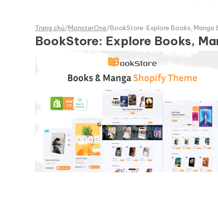
Trang chủ
/
MonsterOne
/
BookStore: Explore Books, Manga 
BookStore: Explore Books, Ma