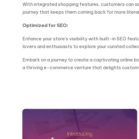
With integrated shopping features, customers can a
journey that keeps them coming back for more literar
Optimized for SEO:
Enhance your store’s visibility with built-in SEO fea
lovers and enthusiasts to explore your curated collec
Embark on a journey to create a captivating online 
a thriving e-commerce venture that delights customers