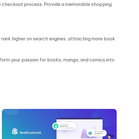
ee checkout process. Provide a memorable shopping
e rank higher on search engines, attracting more book
form your passion for books, manga, and comics into