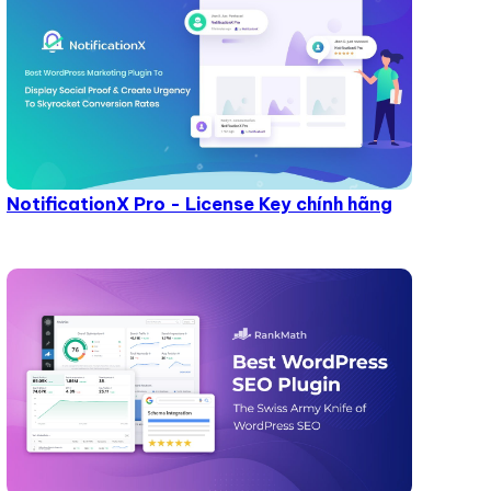
NotificationX Pro - License Key chính hãng