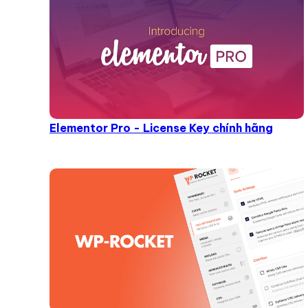
Elementor Pro - License Key chính hãng