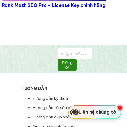
Rank Math SEO Pro - License Key chính hãng
Đăng
ký
HƯỚNG DẪN
Hướng dẫn kỹ thuật
Hướng dẫn tải sản phẩm
Liên hệ chúng tôi
Hướng dẫn cập nhật sản phẩm
Yêu cầu sản phẩm mới