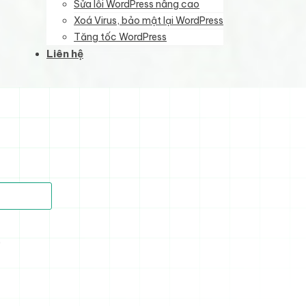
Sửa lỗi WordPress nâng cao
Xoá Virus, bảo mật lại WordPress
Tăng tốc WordPress
Liên hệ
)