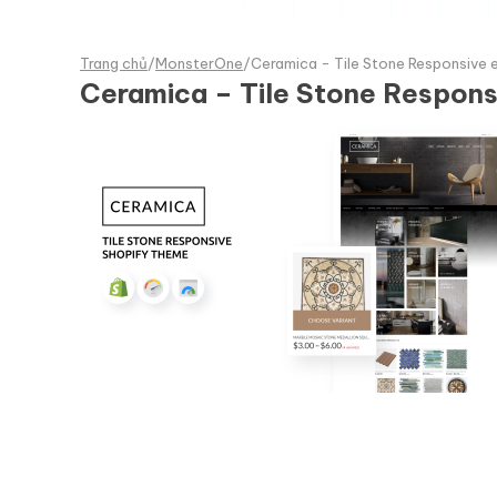
Trang chủ
/
MonsterOne
/
Ceramica - Tile Stone Responsiv
Ceramica – Tile Stone Respon