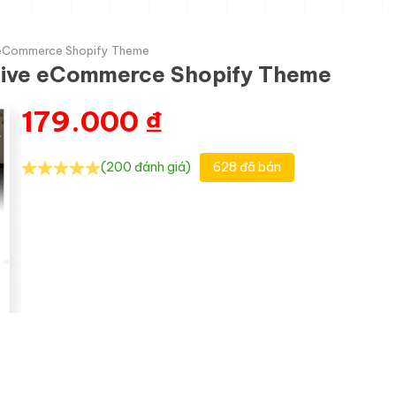
e eCommerce Shopify Theme
sive eCommerce Shopify Theme
179.000
₫
(200 đánh giá)
628 đã bán