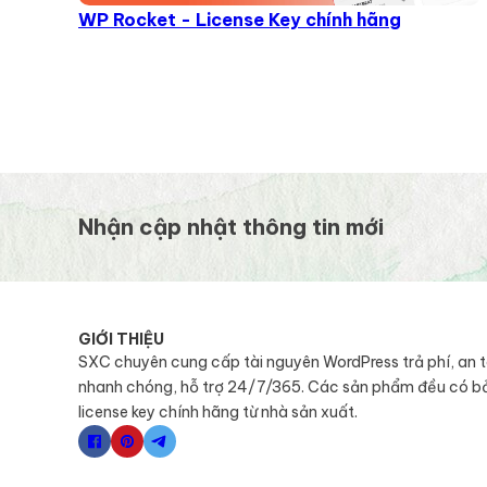
WP Rocket - License Key chính hãng
Nhận cập nhật thông tin mới
GIỚI THIỆU
SXC chuyên cung cấp tài nguyên WordPress trả phí, an 
nhanh chóng, hỗ trợ 24/7/365. Các sản phẩm đều có b
license key chính hãng từ nhà sản xuất.