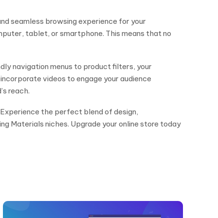
 and seamless browsing experience for your
mputer, tablet, or smartphone. This means that no
ly navigation menus to product filters, your
d incorporate videos to engage your audience
’s reach.
Experience the perfect blend of design,
ding Materials niches. Upgrade your online store today