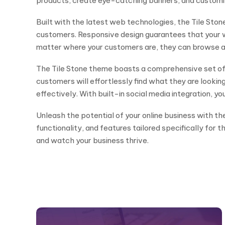
products, create eye-catching banners, and custom
Built with the latest web technologies, the Tile Sto
customers. Responsive design guarantees that your w
matter where your customers are, they can browse a
The Tile Stone theme boasts a comprehensive set of f
customers will effortlessly find what they are looki
effectively. With built-in social media integration, 
Unleash the potential of your online business with
functionality, and features tailored specifically for
and watch your business thrive.