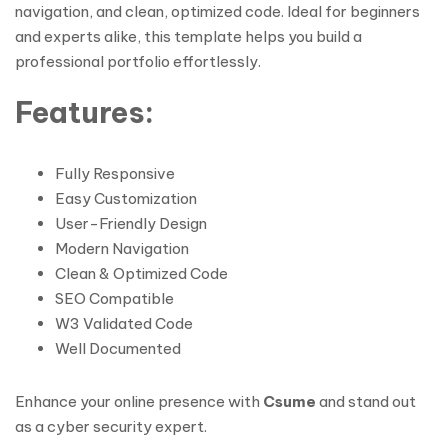
navigation, and clean, optimized code. Ideal for beginners
and experts alike, this template helps you build a
professional portfolio effortlessly.
Features:
Fully Responsive
Easy Customization
User-Friendly Design
Modern Navigation
Clean & Optimized Code
SEO Compatible
W3 Validated Code
Well Documented
Enhance your online presence with
Csume
and stand out
as a cyber security expert.