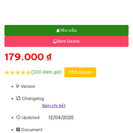
Yêu cầu
Xem Demo
179.000
₫
(200 đánh giá)
583 đã bán
Version
Changelog
Xem chi tiết
Updated
12/04/2025
Document