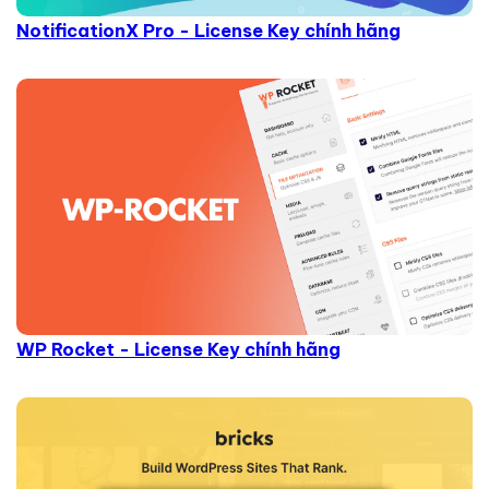
NotificationX Pro - License Key chính hãng
WP Rocket - License Key chính hãng