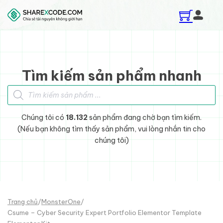
Skip to main content
Skip to footer
Tìm kiếm sản phẩm nhanh
Tìm kiếm sản phẩm
Chúng tôi có
18.132
sản phẩm đang chờ bạn tìm kiếm.
(Nếu bạn không tìm thấy sản phẩm, vui lòng nhắn tin cho
chúng tôi)
Trang chủ
/
MonsterOne
/
Csume – Cyber Security Expert Portfolio Elementor Template