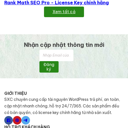
Rank Math SEO Pro - License Key chính hãng
Xem tất cả
Nhận cập nhật thông tin mới
Đăng
ký
GIỚI THIỆU
SXC chuyên cung cấp tài nguyên WordPress trả phí, an toàn,
cập nhật nhanh chóng, hỗ trợ 24/7/365. Các sản phẩm đều
có bản quyền, có license key chính hãng từ nhà sản xuất.
HỖ TRỢ KHÁCH HÀNG