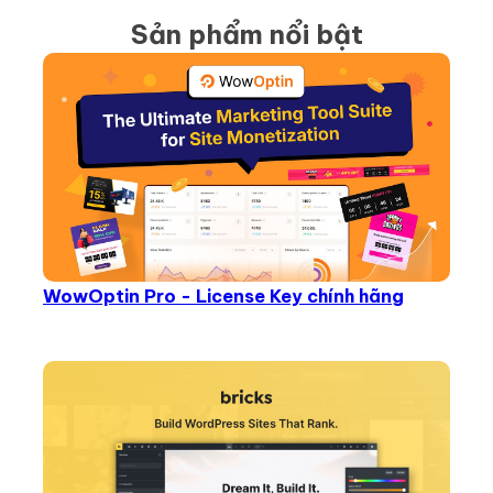
Sản phẩm nổi bật
WowOptin Pro - License Key chính hãng