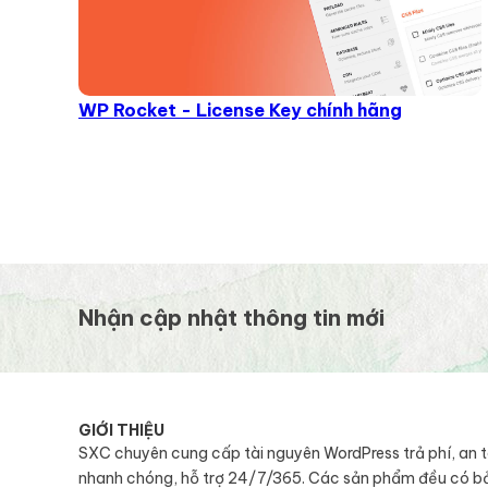
WP Rocket - License Key chính hãng
Nhận cập nhật thông tin mới
GIỚI THIỆU
SXC chuyên cung cấp tài nguyên WordPress trả phí, an 
nhanh chóng, hỗ trợ 24/7/365. Các sản phẩm đều có b