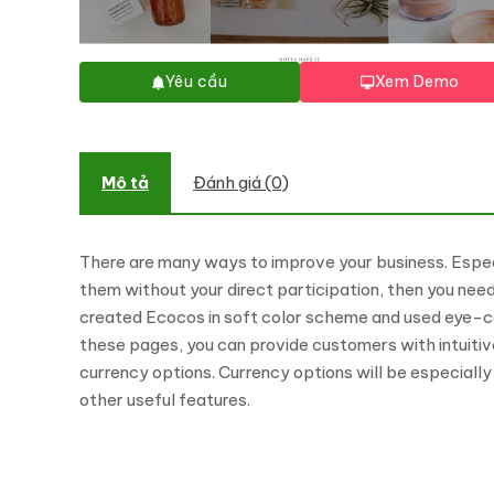
Yêu cầu
Xem Demo
Mô tả
Đánh giá (0)
There are many ways to improve your business. Especia
them without your direct participation, then you nee
created Ecocos in soft color scheme and used eye-catc
these pages, you can provide customers with intuitiv
currency options. Currency options will be especially
other useful features.