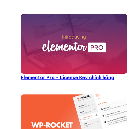
Elementor Pro - License Key chính hãng