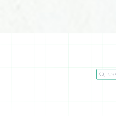
Tìm kiếm 