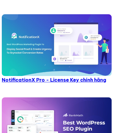
NotificationX Pro - License Key chính hãng