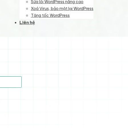
Sửa lỗi WordPress nâng cao
Xoá Virus, bảo mật lại WordPress
Tăng tốc WordPress
Liên hệ
)