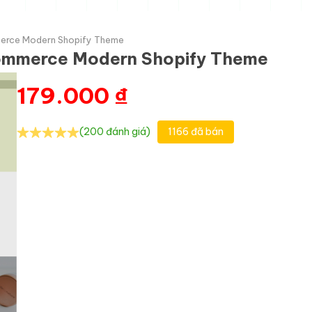
erce Modern Shopify Theme
ommerce Modern Shopify Theme
179.000
₫
(200 đánh giá)
1166 đã bán