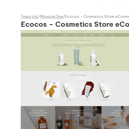
Trang chủ
/
MonsterOne
/
Ecocos - Cosmetics Store eComm
Ecocos – Cosmetics Store eC