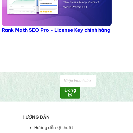
Rank Math SEO Pro - License Key chính hãng
Đăng
ký
HƯỚNG DẪN
Hướng dẫn kỹ thuật