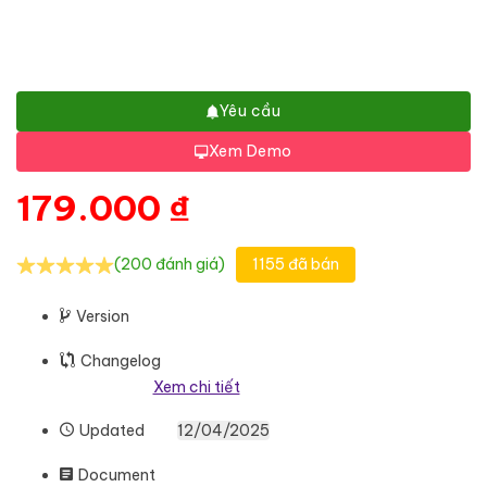
Yêu cầu
Xem Demo
179.000
₫
(200 đánh giá)
1155 đã bán
Version
Changelog
Xem chi tiết
Updated
12/04/2025
Document