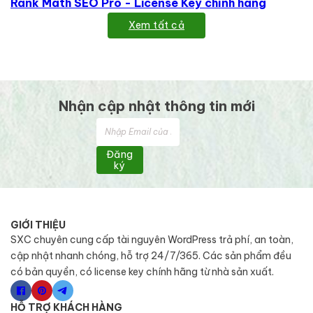
Rank Math SEO Pro - License Key chính hãng
Xem tất cả
Nhận cập nhật thông tin mới
Đăng
ký
GIỚI THIỆU
SXC chuyên cung cấp tài nguyên WordPress trả phí, an toàn,
cập nhật nhanh chóng, hỗ trợ 24/7/365. Các sản phẩm đều
có bản quyền, có license key chính hãng từ nhà sản xuất.
HỖ TRỢ KHÁCH HÀNG