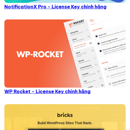
NotificationX Pro - License Key chính hãng
WP Rocket - License Key chính hãng