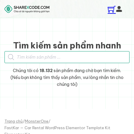
Skip to main content
Skip to footer
Tìm kiếm sản phẩm nhanh
Tìm kiếm sản phẩm
Chúng tôi có
18.132
sản phẩm đang chờ bạn tìm kiếm.
(Nếu bạn không tìm thấy sản phẩm, vui lòng nhắn tin cho
chúng tôi)
Trang chủ
/
MonsterOne
/
FastKar — Car Rental WordPress Elementor Template Kit