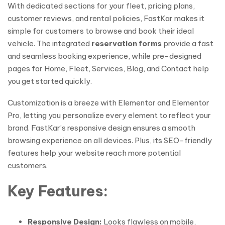
With dedicated sections for your fleet, pricing plans,
customer reviews, and rental policies, FastKar makes it
simple for customers to browse and book their ideal
vehicle. The integrated
reservation forms
provide a fast
and seamless booking experience, while pre-designed
pages for Home, Fleet, Services, Blog, and Contact help
you get started quickly.
Customization is a breeze with Elementor and Elementor
Pro, letting you personalize every element to reflect your
brand. FastKar’s responsive design ensures a smooth
browsing experience on all devices. Plus, its SEO-friendly
features help your website reach more potential
customers.
Key Features:
Responsive Design:
Looks flawless on mobile,