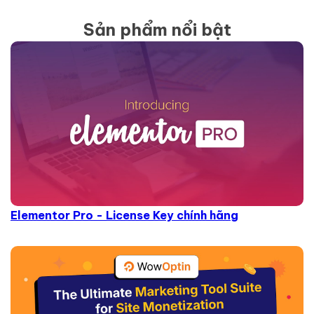
Sản phẩm nổi bật
Elementor Pro - License Key chính hãng