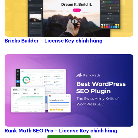
Bricks Builder - License Key chính hãng
Rank Math SEO Pro - License Key chính hãng