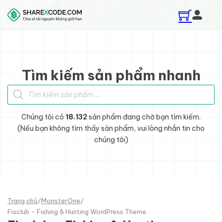
Skip to main content
Skip to footer
Tìm kiếm sản phẩm nhanh
Tìm kiếm sản phẩm
Chúng tôi có
18.132
sản phẩm đang chờ bạn tìm kiếm.
(Nếu bạn không tìm thấy sản phẩm, vui lòng nhắn tin cho
chúng tôi)
Trang chủ
/
MonsterOne
/
Fisclub - Fishing & Hunting WordPress Theme