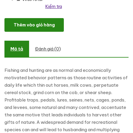
Kiểm tra
Fisclub - Fishing & Hunting WordPress Theme số lượng
Thêm vào giỏ hàng
Mô tả
Đánh giá (0)
Fishing and hunting are as normal and economically
motivated behavior patterns as those routine activities of
daily life which thin out horses, milk cows, perpetuate
cereal stock, grind corn on the cob, or shear sheep.
Profitable traps, pedals, lures, seines, nets, cages, ponds,
and levees, some natural and many contrived, accentuate
the same motive that leads individuals to harvest other
gifts of nature. A widespread demand for recreational
species can and will lead to husbanding and multiplying