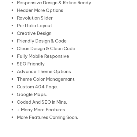
Responsive Design & Retina Ready
Header More Options
Revolution Slider
Portfolio Layout
Creative Design
Friendly Design & Code
Clean Design & Clean Code
Fully Mobile Responsive
SEO Friendly
Advance Theme Options
Theme Color Managemant
Custom 404 Page.
Google Maps.
Coded And SEO in Mins.
+ Many More Features
More Features Coming Soon.