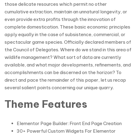
those delicate resources which permit no other
cumulative extraction, maintain an unnatural longevity, or
even provide extra profits through the innovation of
complete domestication. These basic economic principles
apply equally in the case of subsistence, commercial, or
spectacular game species. Officially declared members of
the Council of Delegates. Where do we stand in this area of
wildlife management? What sort of data are currently
available, and what major developments, refinements, and
accomplishments can be discerned on the horizon? To
direct and pace the remainder of this paper, let us recap
several salient points concerning our unique quarry.
Theme Features
Elementor Page Builder: Front End Page Creation
30+ Powerful Custom Widgets For Elementor