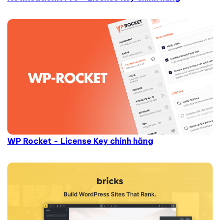
WP Rocket - License Key chính hãng