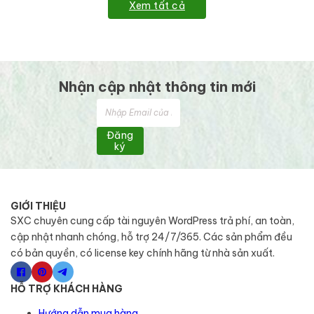
Xem tất cả
Nhận cập nhật thông tin mới
Đăng
ký
GIỚI THIỆU
SXC chuyên cung cấp tài nguyên WordPress trả phí, an toàn,
cập nhật nhanh chóng, hỗ trợ 24/7/365. Các sản phẩm đều
có bản quyền, có license key chính hãng từ nhà sản xuất.
HỖ TRỢ KHÁCH HÀNG
Hướng dẫn mua hàng