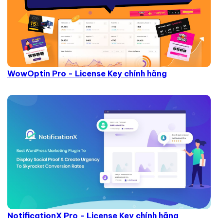
WowOptin Pro - License Key chính hãng
NotificationX Pro - License Key chính hãng