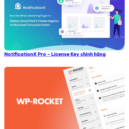
NotificationX Pro - License Key chính hãng