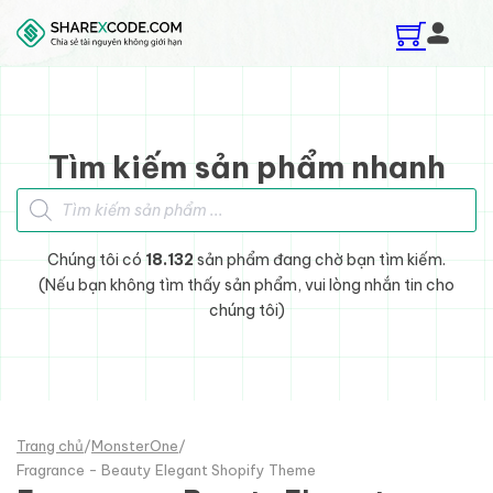
Skip to main content
Skip to footer
Tìm kiếm sản phẩm nhanh
Tìm kiếm sản phẩm
Chúng tôi có
18.132
sản phẩm đang chờ bạn tìm kiếm.
(Nếu bạn không tìm thấy sản phẩm, vui lòng nhắn tin cho
chúng tôi)
Trang chủ
/
MonsterOne
/
Fragrance - Beauty Elegant Shopify Theme