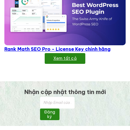
Rank Math SEO Pro - License Key chính hãng
Xem tất cả
Nhận cập nhật thông tin mới
Đăng
ký