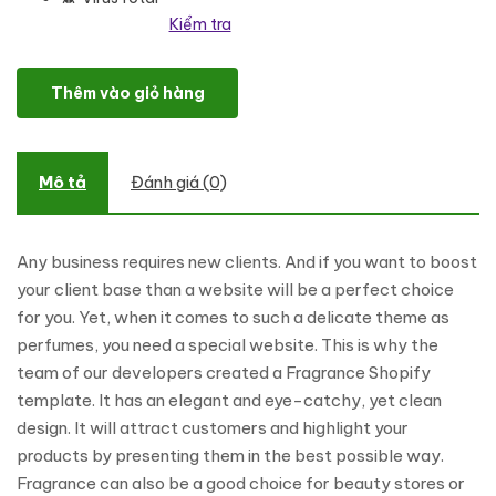
Kiểm tra
Fragrance - Beauty Elegant Shopify Theme số lượng
Thêm vào giỏ hàng
Mô tả
Đánh giá (0)
Any business requires new clients. And if you want to boost
your client base than a website will be a perfect choice
for you. Yet, when it comes to such a delicate theme as
perfumes, you need a special website. This is why the
team of our developers created a Fragrance Shopify
template. It has an elegant and eye-catchy, yet clean
design. It will attract customers and highlight your
products by presenting them in the best possible way.
Fragrance can also be a good choice for beauty stores or