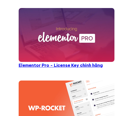
Elementor Pro - License Key chính hãng