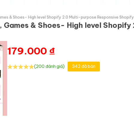
mes & Shoes- High level Shopify 2.0 Multi-purpose Responsive Shopif
, Games & Shoes- High level Shopify
179.000
₫
(200 đánh giá)
342 đã bán