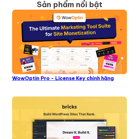
Sản phẩm nổi bật
WowOptin Pro - License Key chính hãng