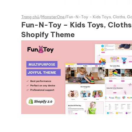
Trang chủ
/
MonsterOne
/
Fun-N-Toy - Kids Toys, Cloths, Ga
Fun-N-Toy – Kids Toys, Cloths
Shopify Theme