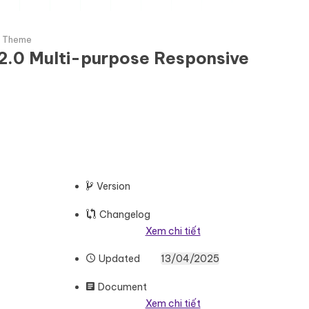
y Theme
 2.0 Multi-purpose Responsive
Version
Changelog
Xem chi tiết
Updated
13/04/2025
Document
Xem chi tiết