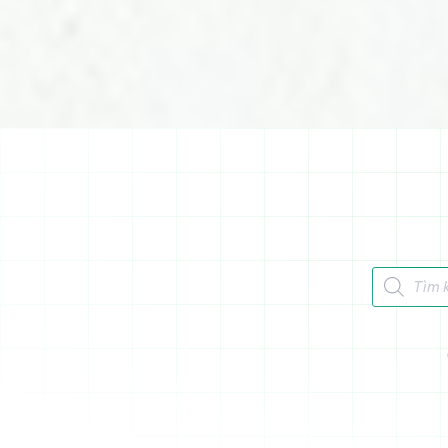
Tìm kiếm 