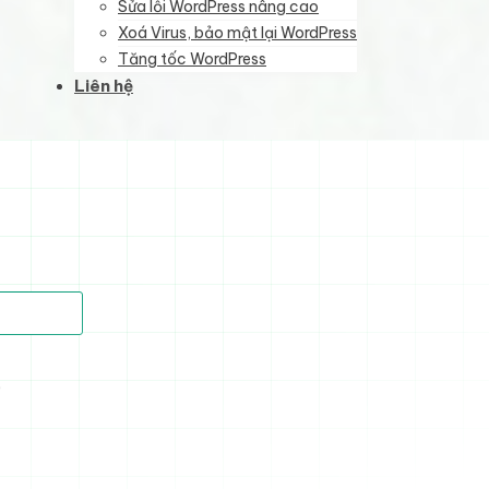
Sửa lỗi WordPress nâng cao
Xoá Virus, bảo mật lại WordPress
Tăng tốc WordPress
Liên hệ
)