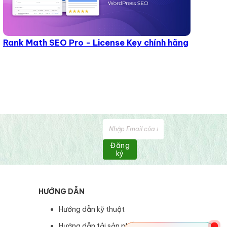
Rank Math SEO Pro - License Key chính hãng
Đăng
ký
HƯỚNG DẪN
Hướng dẫn kỹ thuật
Hướng dẫn tải sản phẩm