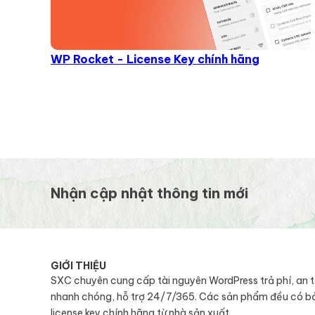
WP Rocket - License Key chính hãng
Nhận cập nhật thông tin mới
GIỚI THIỆU
SXC chuyên cung cấp tài nguyên WordPress trả phí, an 
nhanh chóng, hỗ trợ 24/7/365. Các sản phẩm đều có b
license key chính hãng từ nhà sản xuất.