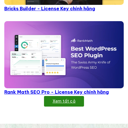
Bricks Builder - License Key chính hãng
Rank Math SEO Pro - License Key chính hãng
Xem tất cả