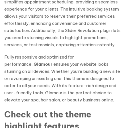
simplifies appointment scheduling, providing a seamless
experience for your clients. The intuitive booking system
allows your visitors to reserve their preferred services
effortlessly, enhancing convenience and customer
satisfaction. Additionally, the Slider Revolution plugin lets
you create stunning visuals to highlight promotions,
services, or testimonials, capturing attention instantly.
Fully responsive and optimized for
performance,
Glamour
ensures your website looks
stunning on all devices. Whether you’re building a new site
or revamping an existing one, this theme is designed to
cater to all your needs. With its feature-rich design and
user-friendly tools, Glamour is the perfect choice to
elevate your spa, hair salon, or beauty business online.
Check out the theme
highlight features