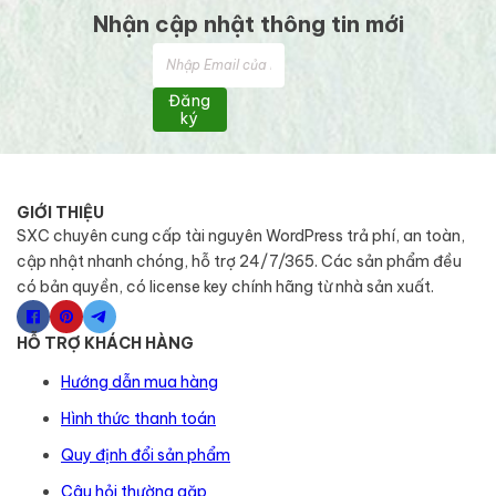
Nhận cập nhật thông tin mới
Đăng
ký
GIỚI THIỆU
SXC chuyên cung cấp tài nguyên WordPress trả phí, an toàn,
cập nhật nhanh chóng, hỗ trợ 24/7/365. Các sản phẩm đều
có bản quyền, có license key chính hãng từ nhà sản xuất.
HỖ TRỢ KHÁCH HÀNG
Hướng dẫn mua hàng
Hình thức thanh toán
Quy định đổi sản phẩm
Câu hỏi thường gặp