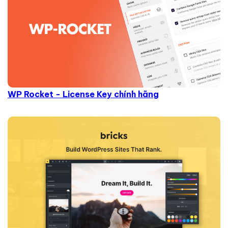
WP Rocket - License Key chính hãng