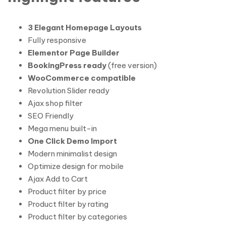
3 Elegant Homepage Layouts
Fully responsive
Elementor Page Builder
BookingPress ready
(free version)
WooCommerce compatible
Revolution Slider ready
Ajax shop filter
SEO Friendly
Mega menu built-in
One Click Demo Import
Modern minimalist design
Optimize design for mobile
Ajax Add to Cart
Product filter by price
Product filter by rating
Product filter by categories