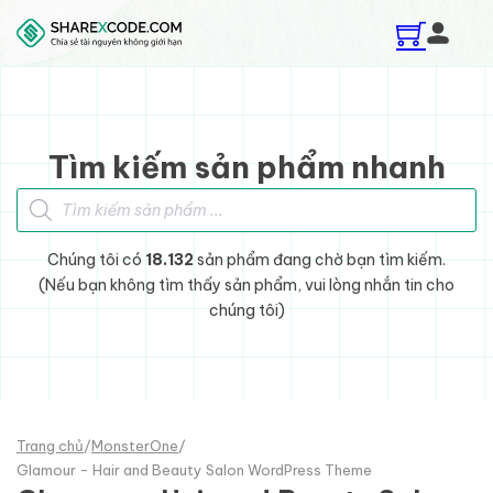
Skip to main content
Skip to footer
Tìm kiếm sản phẩm nhanh
Tìm kiếm sản phẩm
Chúng tôi có
18.132
sản phẩm đang chờ bạn tìm kiếm.
(Nếu bạn không tìm thấy sản phẩm, vui lòng nhắn tin cho
chúng tôi)
Trang chủ
/
MonsterOne
/
Glamour - Hair and Beauty Salon WordPress Theme