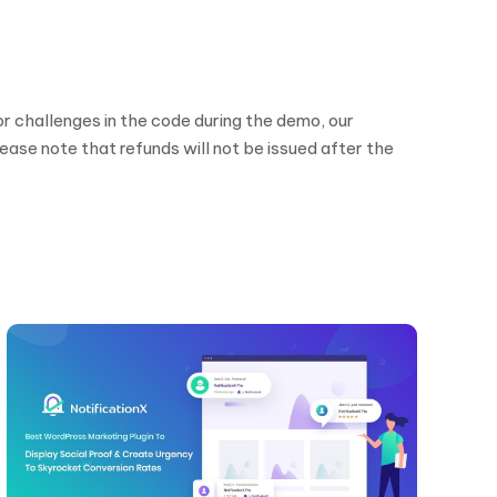
r challenges in the code during the demo, our
se note that refunds will not be issued after the