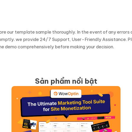
e our template sample thoroughly. In the event of any errors o
mptly. we provide 24/7 Support, User-Friendly Assistance. Plea
w the demo comprehensively before making your decision.
Sản phẩm nổi bật