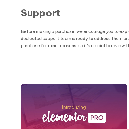
Support
Before making a purchase, we encourage you to explor
dedicated support team is ready to address them pro
purchase for minor reasons, so it’s crucial to revie