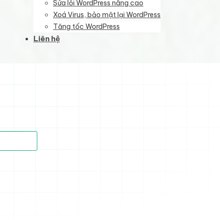
Sửa lỗi WordPress nâng cao
Xoá Virus, bảo mật lại WordPress
Tăng tốc WordPress
Liên hệ
)