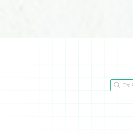
Tìm kiếm 