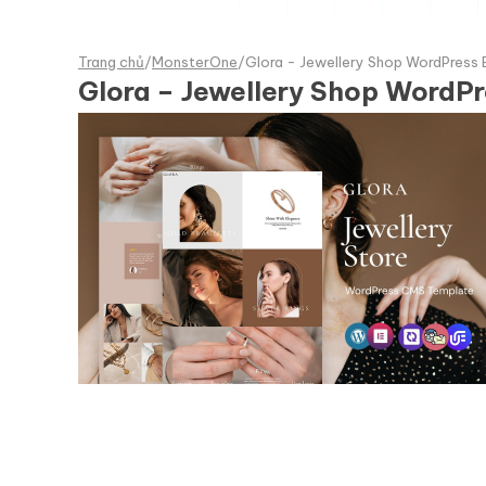
Trang chủ
/
MonsterOne
/
Glora - Jewellery Shop WordPres
Glora – Jewellery Shop Word