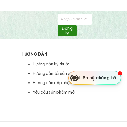
Đăng
ký
HƯỚNG DẪN
Hướng dẫn kỹ thuật
Hướng dẫn tải sản phẩm
Liên hệ chúng tôi
Hướng dẫn cập nhật sản phẩm
Yêu cầu sản phẩm mới