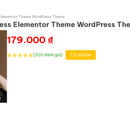
s Elementor Theme WordPress Theme
Press Elementor Theme WordPress Th
179.000
₫
(200 đánh giá)
721 đã bán