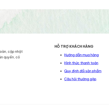
HỖ TRỢ KHÁCH HÀNG
toàn, cập nhật
Hướng dẫn mua hàng
ản quyền, có
Hình thức thanh toán
Quy định đổi sản phẩm
Câu hỏi thường gặp