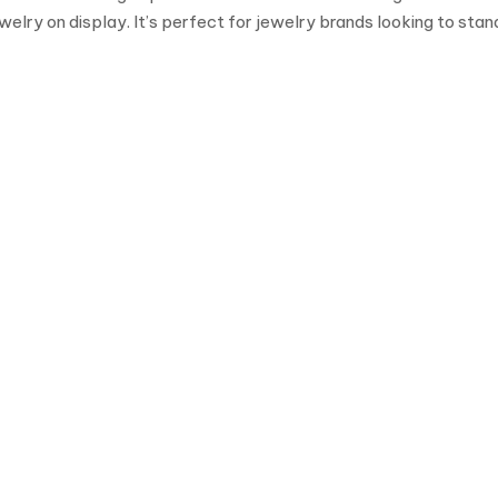
lry on display. It’s perfect for jewelry brands looking to stand