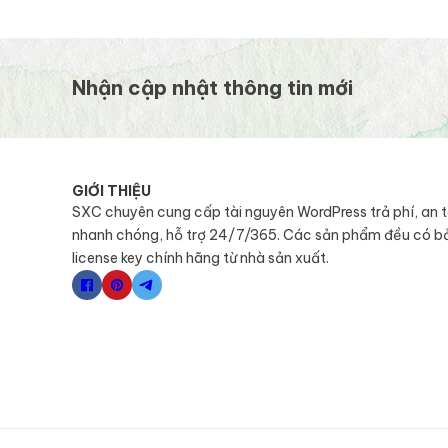
Nhận cập nhật thông tin mới
GIỚI THIỆU
SXC chuyên cung cấp tài nguyên WordPress trả phí, an 
nhanh chóng, hỗ trợ 24/7/365. Các sản phẩm đều có b
license key chính hãng từ nhà sản xuất.