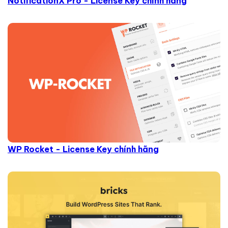
NotificationX Pro - License Key chính hãng
WP Rocket - License Key chính hãng