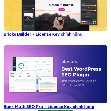
Bricks Builder - License Key chính hãng
Rank Math SEO Pro - License Key chính hãng