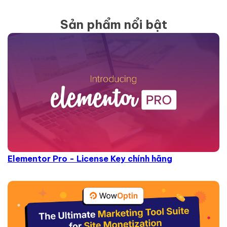
Sản phẩm nổi bật
Elementor Pro - License Key chính hãng