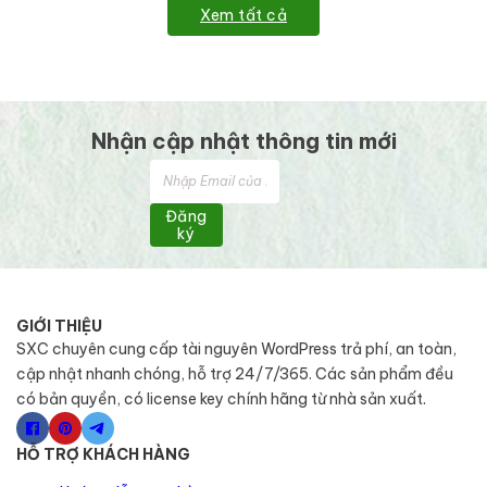
Xem tất cả
Nhận cập nhật thông tin mới
Đăng
ký
GIỚI THIỆU
SXC chuyên cung cấp tài nguyên WordPress trả phí, an toàn,
cập nhật nhanh chóng, hỗ trợ 24/7/365. Các sản phẩm đều
có bản quyền, có license key chính hãng từ nhà sản xuất.
HỖ TRỢ KHÁCH HÀNG