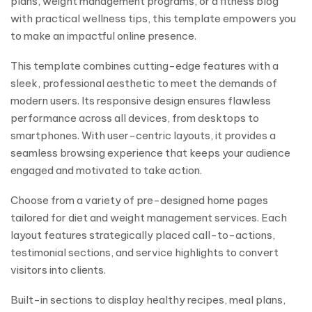
plans, weight management programs, or a fitness blog
with practical wellness tips, this template empowers you
to make an impactful online presence.
This template combines cutting-edge features with a
sleek, professional aesthetic to meet the demands of
modern users. Its responsive design ensures flawless
performance across all devices, from desktops to
smartphones. With user-centric layouts, it provides a
seamless browsing experience that keeps your audience
engaged and motivated to take action.
Choose from a variety of pre-designed home pages
tailored for diet and weight management services. Each
layout features strategically placed call-to-actions,
testimonial sections, and service highlights to convert
visitors into clients.
Built-in sections to display healthy recipes, meal plans,