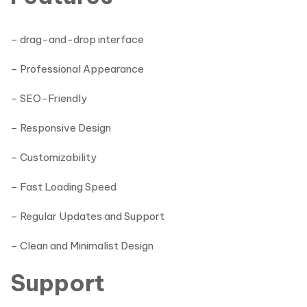
– drag-and-drop interface
– Professional Appearance
– SEO-Friendly
– Responsive Design
– Customizability
– Fast Loading Speed
– Regular Updates and Support
– Clean and Minimalist Design
Support