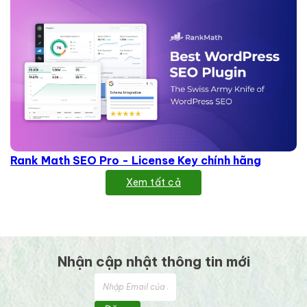
Rank Math SEO Pro - License Key chính hãng
Xem tất cả
Nhận cập nhật thông tin mới