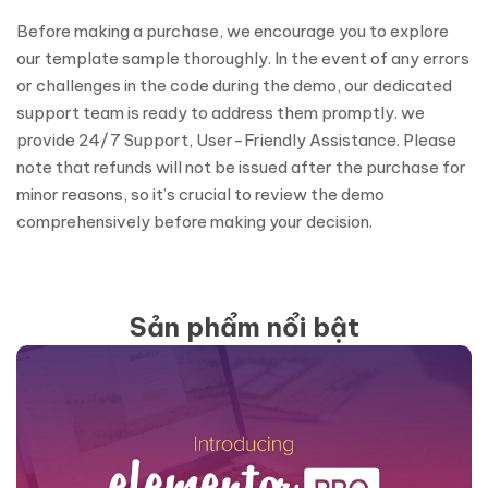
Before making a purchase, we encourage you to explore
our template sample thoroughly. In the event of any errors
or challenges in the code during the demo, our dedicated
support team is ready to address them promptly. we
provide 24/7 Support, User-Friendly Assistance. Please
note that refunds will not be issued after the purchase for
minor reasons, so it’s crucial to review the demo
comprehensively before making your decision.
Sản phẩm nổi bật