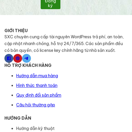
Đăng
ký
GIỚI THIỆU
SXC chuyên cung cấp tài nguyên WordPress trả phí, an toàn,
cập nhật nhanh chóng, hỗ trợ 24/7/365. Các sản phẩm đều
có bản quyền, có license key chính hãng từ nhà sản xuất.
HỖ TRỢ KHÁCH HÀNG
Hướng dẫn mua hàng
Hình thức thanh toán
Quy định đổi sản phẩm
Câu hỏi thường gặp
HƯỚNG DẪN
Hướng dẫn kỹ thuật