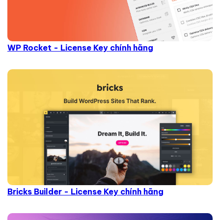
WP Rocket - License Key chính hãng
Bricks Builder - License Key chính hãng