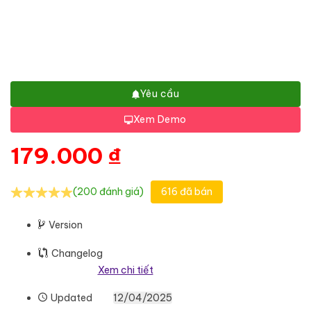
Yêu cầu
Xem Demo
179.000
₫
(200 đánh giá)
616 đã bán
Version
Changelog
Xem chi tiết
Updated
12/04/2025