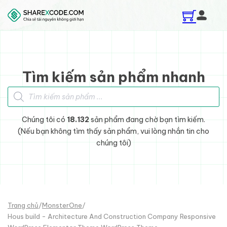
Skip to main content
Skip to footer
Tìm kiếm sản phẩm nhanh
Tìm kiếm sản phẩm
Chúng tôi có
18.132
sản phẩm đang chờ bạn tìm kiếm.
(Nếu bạn không tìm thấy sản phẩm, vui lòng nhắn tin cho
chúng tôi)
Trang chủ
/
MonsterOne
/
Hous build - Architecture And Construction Company Responsive