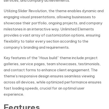
services, and company achievements.
Utilizing Slider Revolution, the theme enables dynamic and
engaging visual presentations, allowing businesses to
showcase their portfolio, ongoing projects, and company
milestones in an interactive way. Unlimited Elements
provides a vast array of customization options, ensuring
flexibility to tailor every section according to the
company’s branding and requirements.
Key features of the “Hous build” theme include project
galleries, service pages, team showcases, testimonials,
and contact forms to enhance client engagement. The
theme’s responsive design ensures seamless viewing
across all devices, while optimized performance ensures
fast loading speeds, crucial for an optimal user
experience.
Features