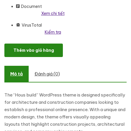
Document
Xem chi tiết
VirusTotal
Kiểm tra
Hous build - Architecture And Construction Company Responsi
Thêm vào giỏ hàng
Mô tả
Đánh giá (0)
The “Hous build” WordPress theme is designed specifically
for architecture and construction companies looking to
establish a professional online presence. With a unique and
modern design, the theme offers visually appealing
layouts that highlight construction projects, architectural