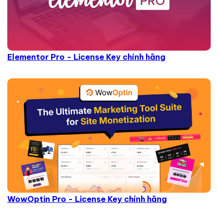
Elementor Pro - License Key chính hãng
WowOptin Pro - License Key chính hãng