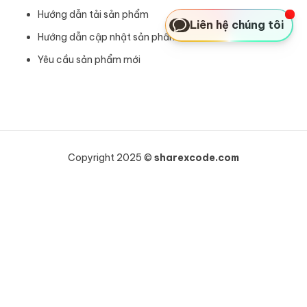
Hướng dẫn tải sản phẩm
Liên hệ chúng tôi
Hướng dẫn cập nhật sản phẩm
Yêu cầu sản phẩm mới
Copyright 2025 ©
sharexcode.com
Khách hàng HOÀNG NHƯ VINH vừa mua
WooCommerce Wholesale Prices Premium