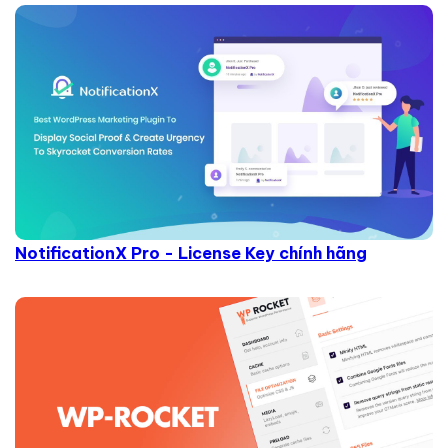
NotificationX Pro - License Key chính hãng