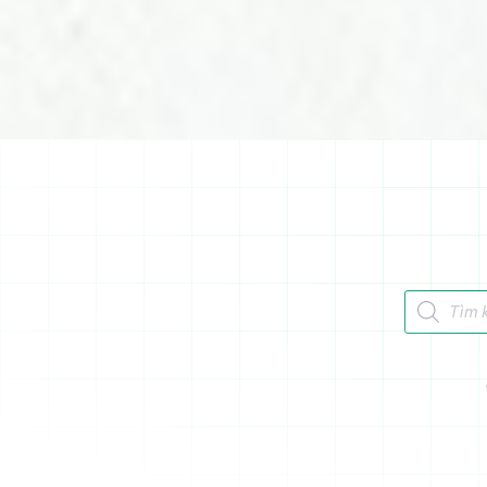
Tìm kiếm 