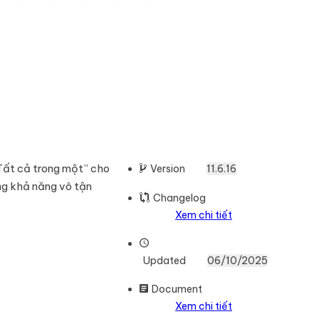
Tất cả trong một” cho
Version
11.6.16
ng khả năng vô tận
Changelog
Xem chi tiết
Updated
06/10/2025
Document
Xem chi tiết