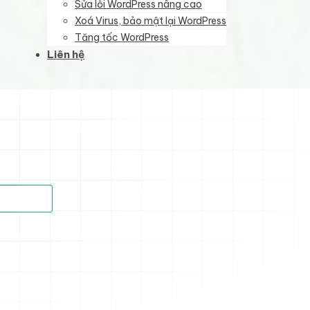
Sửa lỗi WordPress nâng cao
Xoá Virus, bảo mật lại WordPress
Tăng tốc WordPress
Liên hệ
)