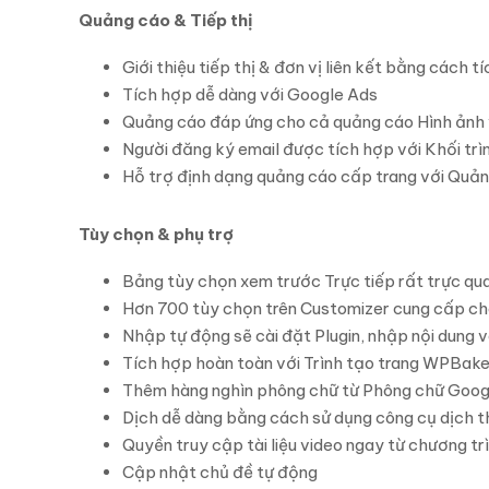
Quảng cáo & Tiếp thị
Giới thiệu tiếp thị & đơn vị liên kết bằng cách
Tích hợp dễ dàng với Google Ads
Quảng cáo đáp ứng cho cả quảng cáo Hình ảnh
Người đăng ký email được tích hợp với Khối trì
Hỗ trợ định dạng quảng cáo cấp trang với Quảng 
Tùy chọn & phụ trợ
Bảng tùy chọn xem trước Trực tiếp rất trực qu
Hơn 700 tùy chọn trên Customizer cung cấp ch
Nhập tự động sẽ cài đặt Plugin, nhập nội dung v
Tích hợp hoàn toàn với Trình tạo trang WPBaker
Thêm hàng nghìn phông chữ từ Phông chữ Googl
Dịch dễ dàng bằng cách sử dụng công cụ dịch th
Quyền truy cập tài liệu video ngay từ chương tr
Cập nhật chủ đề tự động