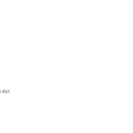
i đặt