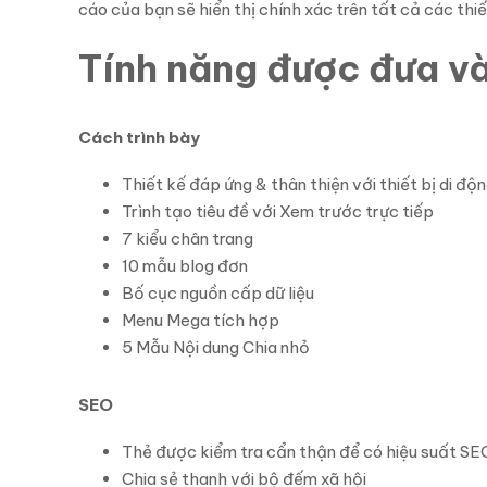
cáo của bạn sẽ hiển thị chính xác trên tất cả các thi
Tính năng được đưa v
Cách trình bày
Thiết kế đáp ứng & thân thiện với thiết bị di độ
Trình tạo tiêu đề với Xem trước trực tiếp
7 kiểu chân trang
10 mẫu blog đơn
Bố cục nguồn cấp dữ liệu
Menu Mega tích hợp
5 Mẫu Nội dung Chia nhỏ
SEO
Thẻ được kiểm tra cẩn thận để có hiệu suất SE
Chia sẻ thanh với bộ đếm xã hội