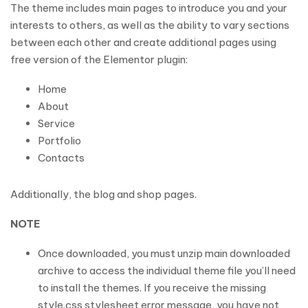
The theme includes main pages to introduce you and your
interests to others, as well as the ability to vary sections
between each other and create additional pages using
free version of the Elementor plugin:
Home
About
Service
Portfolio
Contacts
Additionally, the blog and shop pages.
NOTE
Once downloaded, you must unzip main downloaded
archive to access the individual theme file you’ll need
to install the themes. If you receive the missing
style.css stylesheet error message, you have not