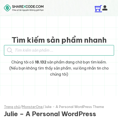
Skip to main content
Skip to footer
Tìm kiếm sản phẩm nhanh
Tìm kiếm sản phẩm
Chúng tôi có
18.132
sản phẩm đang chờ bạn tìm kiếm.
(Nếu bạn không tìm thấy sản phẩm, vui lòng nhắn tin cho
chúng tôi)
Trang chủ
/
MonsterOne
/
Julie - A Personal WordPress Theme
Julie – A Personal WordPress