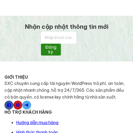
Nhận cập nhật thông tin mới
Đăng
ký
GIỚI THIỆU
SXC chuyên cung cấp tài nguyên WordPress trả phí, an toàn,
cập nhật nhanh chóng, hỗ trợ 24/7/365. Các sản phẩm đều
có bản quyền, có license key chính hãng từ nhà sản xuất.
HỖ TRỢ KHÁCH HÀNG
Hướng dẫn mua hàng
Hình thức thanh toán