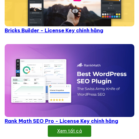
Bricks Builder - License Key chính hãng
Rank Math SEO Pro - License Key chính hãng
Xem tất cả