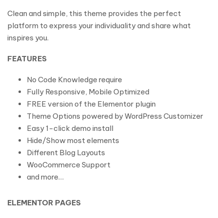
Clean and simple, this theme provides the perfect
platform to express your individuality and share what
inspires you.
FEATURES
No Code Knowledge require
Fully Responsive, Mobile Optimized
FREE version of the Elementor plugin
Theme Options powered by WordPress Customizer
Easy 1-click demo install
Hide/Show most elements
Different Blog Layouts
WooCommerce Support
and more…
ELEMENTOR PAGES