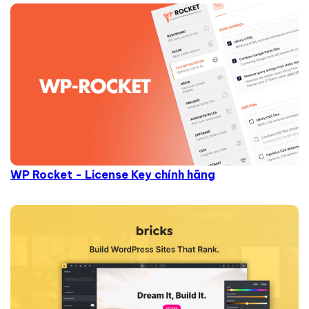
WP Rocket - License Key chính hãng