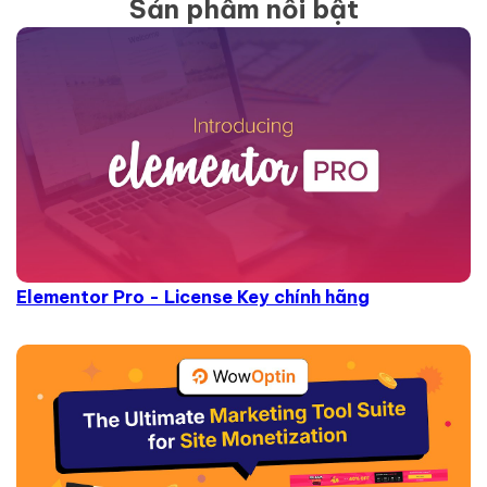
Sản phẩm nổi bật
Elementor Pro - License Key chính hãng