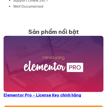
Support Online 24/7
Well Documented
Sản phẩm nổi bật
Elementor Pro - License Key chính hãng