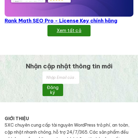
Rank Math SEO Pro - License Key chính hãng
Xem tất cả
Nhận cập nhật thông tin mới
Đăng
ký
GIỚI THIỆU
SXC chuyên cung cấp tài nguyên WordPress trả phí, an toàn,
cập nhật nhanh chóng, hỗ trợ 24/7/365. Các sản phẩm đều