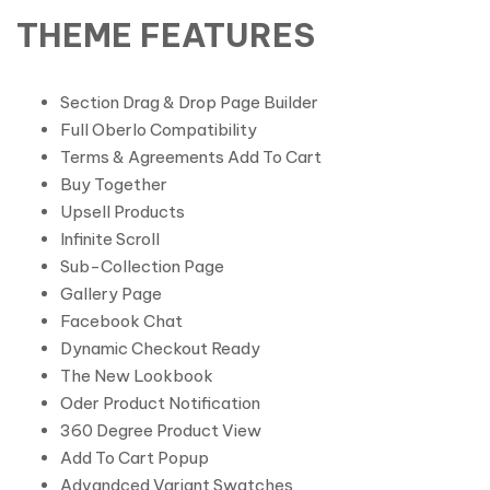
THEME FEATURES
Section Drag & Drop Page Builder
Full Oberlo Compatibility
Terms & Agreements Add To Cart
Buy Together
Upsell Products
Infinite Scroll
Sub-Collection Page
Gallery Page
Facebook Chat
Dynamic Checkout Ready
The New Lookbook
Oder Product Notification
360 Degree Product View
Add To Cart Popup
Advandced Variant Swatches