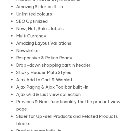
Amazing Slider built-in
Unlimited colours
SEO Optimized
New, Hot, Sale… labels
Multi Currency
Amazing Layout Variations
Newsletter
Responsive & Retina Ready
Drop-down shopping cart in header
Sticky Header Multi Styles
Ajax Add to Cart & Wishlist
Ajax Paging & Ajax Toolbar built-in
Ajax Grid & List view collection
Previous & Next functionality for the product view
page
Slider for Up-sell Products and Related Products
blocks
Product zoom built-in