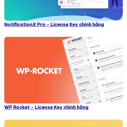
NotificationX Pro - License Key chính hãng
WP Rocket - License Key chính hãng