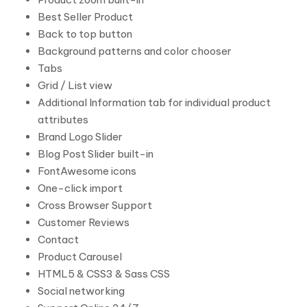
Best Seller Product
Back to top button
Background patterns and color chooser
Tabs
Grid / List view
Additional Information tab for individual product
attributes
Brand Logo Slider
Blog Post Slider built-in
FontAwesome icons
One-click import
Cross Browser Support
Customer Reviews
Contact
Product Carousel
HTML5 & CSS3 & Sass CSS
Social networking