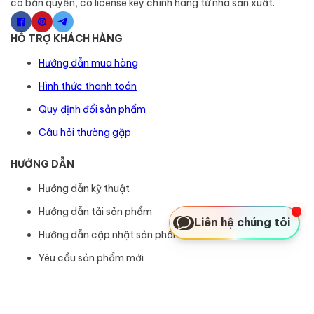
có bản quyền, có license key chính hãng từ nhà sản xuất.
HỖ TRỢ KHÁCH HÀNG
Hướng dẫn mua hàng
Hình thức thanh toán
Quy định đổi sản phẩm
Câu hỏi thường gặp
HƯỚNG DẪN
Hướng dẫn kỹ thuật
Hướng dẫn tải sản phẩm
Liên hệ chúng tôi
Hướng dẫn cập nhật sản phẩm
Yêu cầu sản phẩm mới