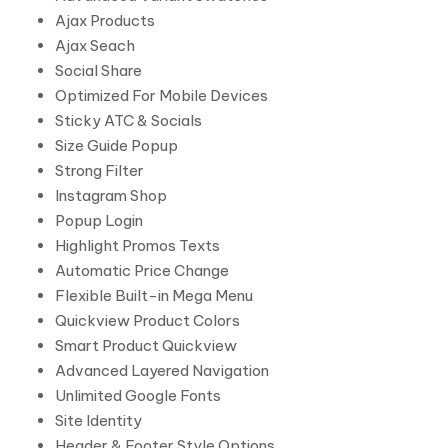
Ajax Products
Ajax Seach
Social Share
Optimized For Mobile Devices
Sticky ATC & Socials
Size Guide Popup
Strong Filter
Instagram Shop
Popup Login
Highlight Promos Texts
Automatic Price Change
Flexible Built-in Mega Menu
Quickview Product Colors
Smart Product Quickview
Advanced Layered Navigation
Unlimited Google Fonts
Site Identity
Header & Footer Style Options