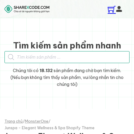
Skip to main content
Skip to footer
Tìm kiếm sản phẩm nhanh
Tìm kiếm sản phẩm
Chúng tôi có
18.132
sản phẩm đang chờ bạn tìm kiếm.
(Nếu bạn không tìm thấy sản phẩm, vui lòng nhắn tin cho
chúng tôi)
Trang chủ
/
MonsterOne
/
Junspa - Elegant Wellness & Spa Shopify Theme