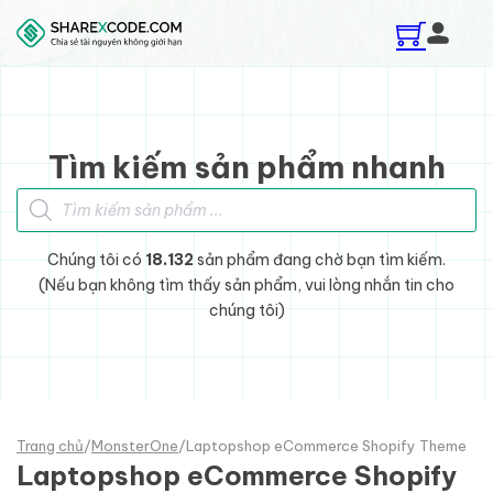
Skip to main content
Skip to footer
Tìm kiếm sản phẩm nhanh
Tìm kiếm sản phẩm
Chúng tôi có
18.132
sản phẩm đang chờ bạn tìm kiếm.
(Nếu bạn không tìm thấy sản phẩm, vui lòng nhắn tin cho
chúng tôi)
Trang chủ
/
MonsterOne
/
Laptopshop eCommerce Shopify Theme
Laptopshop eCommerce Shopify