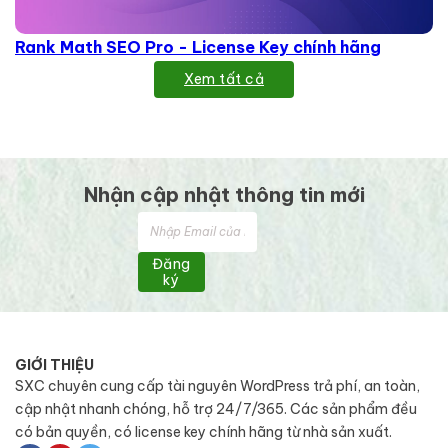
Rank Math SEO Pro - License Key chính hãng
Xem tất cả
Nhận cập nhật thông tin mới
Đăng
ký
GIỚI THIỆU
SXC chuyên cung cấp tài nguyên WordPress trả phí, an toàn,
cập nhật nhanh chóng, hỗ trợ 24/7/365. Các sản phẩm đều
có bản quyền, có license key chính hãng từ nhà sản xuất.