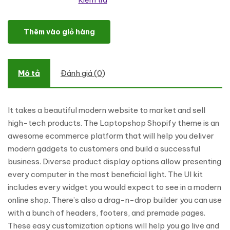
Kiểm tra
Laptopshop eCommerce Shopify Theme số lượng
Thêm vào giỏ hàng
Mô tả
Đánh giá (0)
It takes a beautiful modern website to market and sell
high-tech products. The Laptopshop Shopify theme is an
awesome ecommerce platform that will help you deliver
modern gadgets to customers and build a successful
business. Diverse product display options allow presenting
every computer in the most beneficial light. The UI kit
includes every widget you would expect to see in a modern
online shop. There’s also a drag-n-drop builder you can use
with a bunch of headers, footers, and premade pages.
These easy customization options will help you go live and