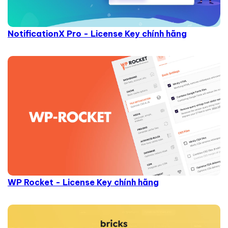
NotificationX Pro - License Key chính hãng
WP Rocket - License Key chính hãng