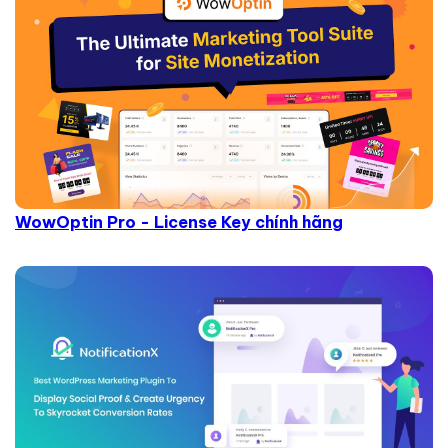
WowOptin Pro - License Key chính hãng