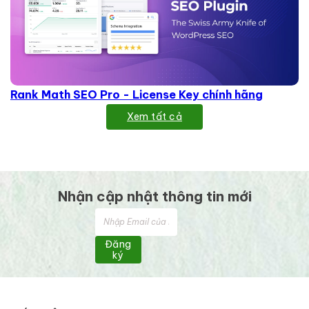
Rank Math SEO Pro - License Key chính hãng
Xem tất cả
Nhận cập nhật thông tin mới
Đăng
ký