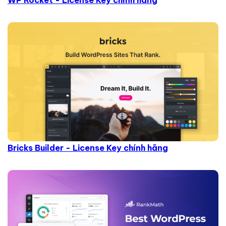
WP Rocket - License Key chính hãng
Bricks Builder - License Key chính hãng