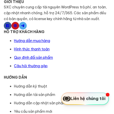
GIỚI THIỆU
SXC chuyên cung cấp tài nguyên WordPress trả phí, an toàn,
cập nhật nhanh chóng, hỗ trợ 24/7/365. Các sản phẩm đều
có bản quyền, có license key chính hãng từ nhà sản xuất.
HỖ TRỢ KHÁCH HÀNG
Hướng dẫn mua hàng
Hình thức thanh toán
Quy định đổi sản phẩm
Câu hỏi thường gặp
HƯỚNG DẪN
Hướng dẫn kỹ thuật
Hướng dẫn tải sản phẩm
Liên hệ chúng tôi
Hướng dẫn cập nhật sản phẩm
Yêu cầu sản phẩm mới