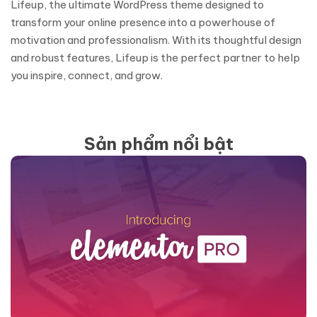
Lifeup, the ultimate WordPress theme designed to
transform your online presence into a powerhouse of
motivation and professionalism. With its thoughtful design
and robust features, Lifeup is the perfect partner to help
you inspire, connect, and grow.
Sản phẩm nổi bật