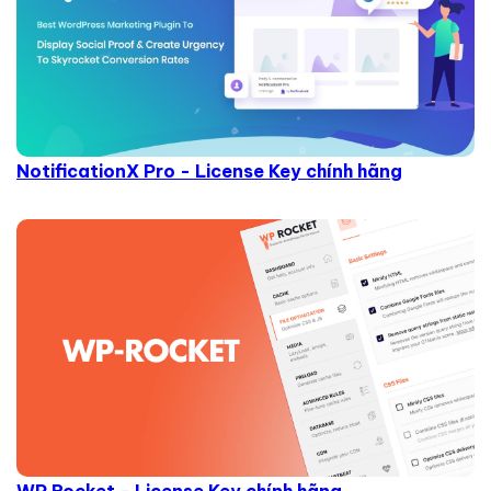
NotificationX Pro - License Key chính hãng