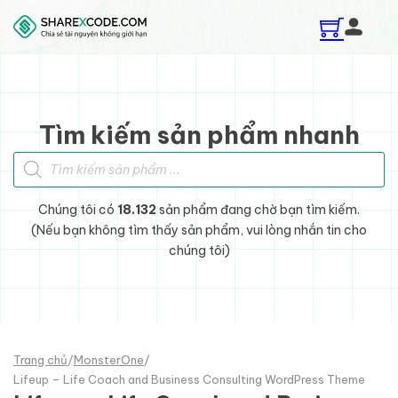
Skip to main content
Skip to footer
Tìm kiếm sản phẩm nhanh
Tìm kiếm sản phẩm
Chúng tôi có
18.132
sản phẩm đang chờ bạn tìm kiếm.
(Nếu bạn không tìm thấy sản phẩm, vui lòng nhắn tin cho
chúng tôi)
Trang chủ
/
MonsterOne
/
Lifeup – Life Coach and Business Consulting WordPress Theme