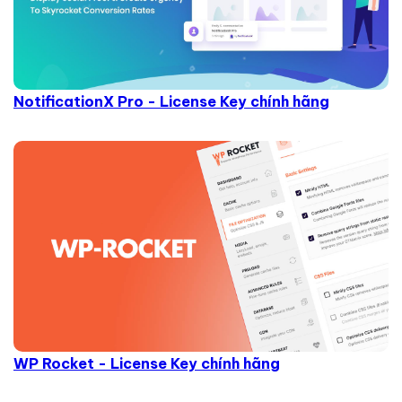
NotificationX Pro - License Key chính hãng
WP Rocket - License Key chính hãng