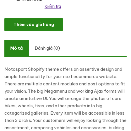
Kiểm tra
Motosport Responsive eCommerce Shopify Theme số lượng
Thêm vào giỏ hàng
Mô tả
Đánh giá (0)
Motosport Shopify theme offers an assertive design and
ample functionality for your next ecommerce website.
There are multiple content modules and post options to fit
your vision. The big Megamenu and working Ajax forms will
create an intuitive UI. You will arrange the photos of cars,
bikes, wheels, tires, and other products into big
categorized galleries. Every item will be accessible in less
than 3 clicks. Your customers will enjoy looking through the
assortment, comparing vehicles and accessories, building