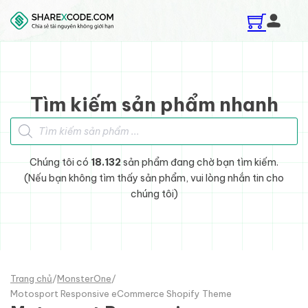
Skip to main content
Skip to footer
Tìm kiếm sản phẩm nhanh
Tìm kiếm sản phẩm
Chúng tôi có
18.132
sản phẩm đang chờ bạn tìm kiếm.
(Nếu bạn không tìm thấy sản phẩm, vui lòng nhắn tin cho
chúng tôi)
Trang chủ
/
MonsterOne
/
Motosport Responsive eCommerce Shopify Theme