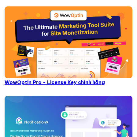
WowOptin Pro - License Key chính hãng