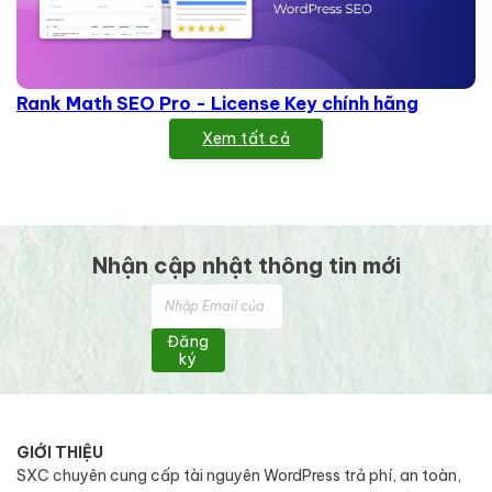
Rank Math SEO Pro - License Key chính hãng
Xem tất cả
Nhận cập nhật thông tin mới
Đăng
ký
GIỚI THIỆU
SXC chuyên cung cấp tài nguyên WordPress trả phí, an toàn,