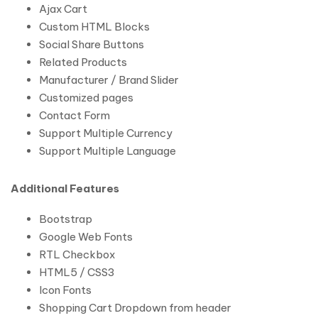
Ajax Cart
Custom HTML Blocks
Social Share Buttons
Related Products
Manufacturer / Brand Slider
Customized pages
Contact Form
Support Multiple Currency
Support Multiple Language
Additional Features
Bootstrap
Google Web Fonts
RTL Checkbox
HTML5 / CSS3
Icon Fonts
Shopping Cart Dropdown from header