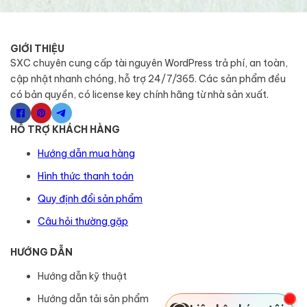
GIỚI THIỆU
SXC chuyên cung cấp tài nguyên WordPress trả phí, an toàn,
cập nhật nhanh chóng, hỗ trợ 24/7/365. Các sản phẩm đều
có bản quyền, có license key chính hãng từ nhà sản xuất.
HỖ TRỢ KHÁCH HÀNG
Hướng dẫn mua hàng
Hình thức thanh toán
Quy định đổi sản phẩm
Câu hỏi thường gặp
HƯỚNG DẪN
Hướng dẫn kỹ thuật
Hướng dẫn tải sản phẩm