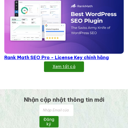
Rank Math SEO Pro - License Key chính hãng
Xem tất cả
Nhận cập nhật thông tin mới
Đăng
ký