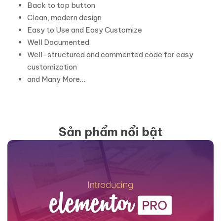
Back to top button
Clean, modern design
Easy to Use and Easy Customize
Well Documented
Well-structured and commented code for easy
customization
and Many More…
Sản phẩm nổi bật