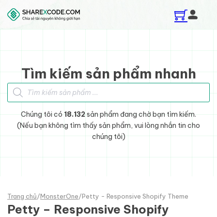
Skip to main content
Skip to footer
Tìm kiếm sản phẩm nhanh
Tìm kiếm sản phẩm
Chúng tôi có
18.132
sản phẩm đang chờ bạn tìm kiếm.
(Nếu bạn không tìm thấy sản phẩm, vui lòng nhắn tin cho
chúng tôi)
Trang chủ
/
MonsterOne
/
Petty - Responsive Shopify Theme
Petty – Responsive Shopify