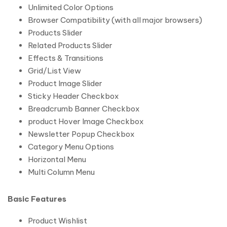
Unlimited Color Options
Browser Compatibility (with all major browsers)
Products Slider
Related Products Slider
Effects & Transitions
Grid/List View
Product Image Slider
Sticky Header Checkbox
Breadcrumb Banner Checkbox
product Hover Image Checkbox
Newsletter Popup Checkbox
Category Menu Options
Horizontal Menu
Multi Column Menu
Basic Features
Product Wishlist