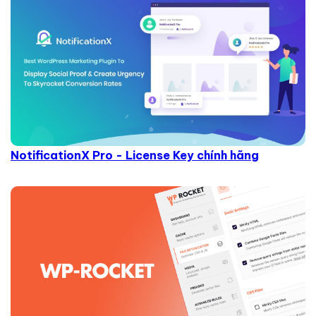
NotificationX Pro - License Key chính hãng