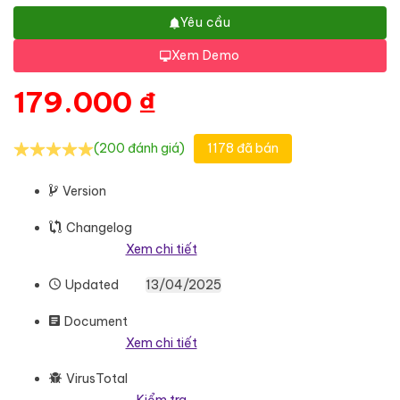
Yêu cầu
Xem Demo
179.000
₫
(200 đánh giá)
1178 đã bán
Version
Changelog
Xem chi tiết
Updated
13/04/2025
Document
Xem chi tiết
VirusTotal