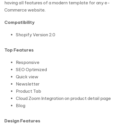
having all features of a modern template for any e-
Commerce website.
Compatibility
Shopify Version 2.0
Top Features
Responsive
SEO Optimized
Quick view
Newsletter
Product Tab
Cloud Zoom Integration on product detail page
Blog
Design Features