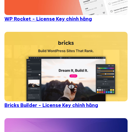
WP Rocket - License Key chính hãng
Bricks Builder - License Key chính hãng