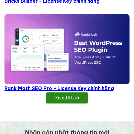
Bricks Builder - License Key chính hãng
Rank Math SEO Pro - License Key chính hãng
Xem tất cả
Nhận cập nhật thông tin mới