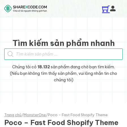
Skip to main content
Skip to footer
Tìm kiếm sản phẩm nhanh
Tìm kiếm sản phẩm
Chúng tôi có
18.132
sản phẩm đang chờ bạn tìm kiếm.
(Nếu bạn không tìm thấy sản phẩm, vui lòng nhắn tin cho
chúng tôi)
Trang chủ
/
MonsterOne
/
Poco - Fast Food Shopify Theme
Poco – Fast Food Shopify Theme