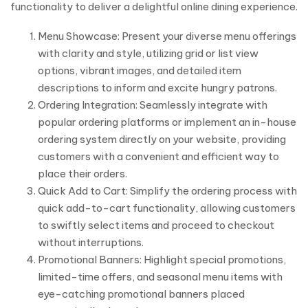
functionality to deliver a delightful online dining experience.
Menu Showcase: Present your diverse menu offerings
with clarity and style, utilizing grid or list view
options, vibrant images, and detailed item
descriptions to inform and excite hungry patrons.
Ordering Integration: Seamlessly integrate with
popular ordering platforms or implement an in-house
ordering system directly on your website, providing
customers with a convenient and efficient way to
place their orders.
Quick Add to Cart: Simplify the ordering process with
quick add-to-cart functionality, allowing customers
to swiftly select items and proceed to checkout
without interruptions.
Promotional Banners: Highlight special promotions,
limited-time offers, and seasonal menu items with
eye-catching promotional banners placed