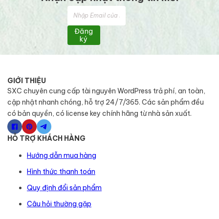
Đăng
ký
GIỚI THIỆU
SXC chuyên cung cấp tài nguyên WordPress trả phí, an toàn,
cập nhật nhanh chóng, hỗ trợ 24/7/365. Các sản phẩm đều
có bản quyền, có license key chính hãng từ nhà sản xuất.
HỖ TRỢ KHÁCH HÀNG
Hướng dẫn mua hàng
Hình thức thanh toán
Quy định đổi sản phẩm
Câu hỏi thường gặp